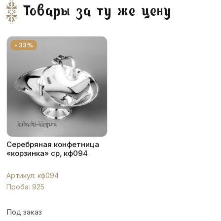
Товары за ту же цену
- 33%
Серебряная конфетница
«корзинка» ср, кф094
Артикул: кф094
Проба: 925
Под заказ