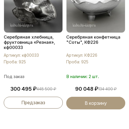
Серебряная хлебница,
Серебряная конфетница
фруктовница «Резная»,
"Соты", КФ226
кф00033
Артикул: кф00033
Артикул: КФ226
Проба: 925
Проба: 925
Под заказ
В наличии: 2 шт.
₽
₽
300 495
90 048
448 500
₽
134 400
₽
Предзаказ
В корзину