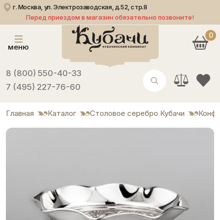
г. Москва, ул. Электрозаводская, д.52, стр.8
Перед приездом в магазин обязательно позвоните!
0
меню
8 (800) 550-40-33
7 (495) 227-76-60
Главная
Каталог
Столовое серебро Кубачи
Конф