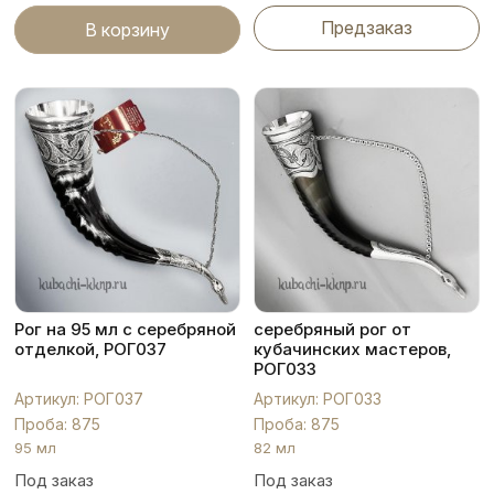
Предзаказ
В корзину
Рог на 95 мл с серебряной
серебряный рог от
отделкой, РОГ037
кубачинских мастеров,
РОГ033
Артикул: РОГ037
Артикул: РОГ033
Проба: 875
Проба: 875
95 мл
82 мл
Под заказ
Под заказ