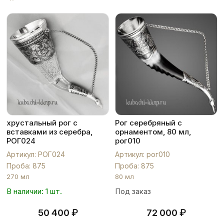
хрустальный рог с
Рог серебряный с
вставками из серебра,
орнаментом, 80 мл,
РОГ024
рог010
Артикул: РОГ024
Артикул: рог010
Проба: 875
Проба: 875
270 мл
80 мл
В наличии: 1 шт.
Под заказ
₽
₽
50 400
72 000