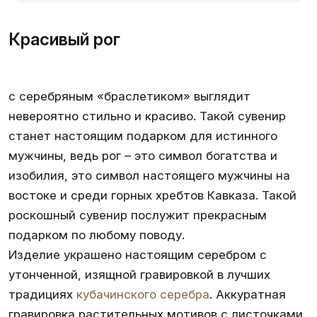
Красивый рог
с серебряным «браслетиком» выглядит
невероятно стильно и красиво. Такой сувенир
станет настоящим подарком для истинного
мужчины, ведь
рог
– это символ богатства и
изобилия, это символ настоящего мужчины на
востоке и среди горных хребтов Кавказа. Такой
роскошный сувенир послужит прекрасным
подарком по любому поводу.
Изделие украшено настоящим серебром с
утонченной, изящной гравировкой в лучших
традициях
кубачинского серебра
. Аккуратная
гравировка растительных мотивов с листочками