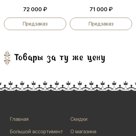
₽
₽
72 000
71 000
Предзаказ
Предзаказ
Товары за ту же цену
Главная
Скидки
Большой ассортимент
О магазине