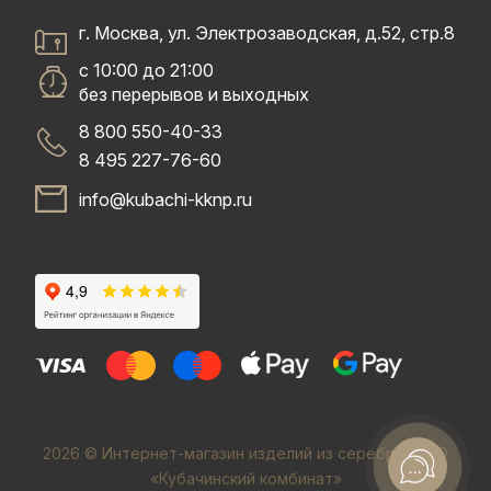
г. Москва, ул. Электрозаводская, д.52, стр.8
с 10:00 до 21:00
без перерывов и выходных
8 800 550-40-33
8 495 227-76-60
info@kubachi-kknp.ru
2026 © Интернет-магазин изделий из серебра. ООО
«Кубачинский комбинат»