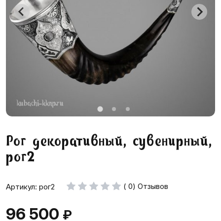
Рог декоративный, сувенирный,
рог2
( 0) Отзывов
Артикул: рог2
96 500
₽