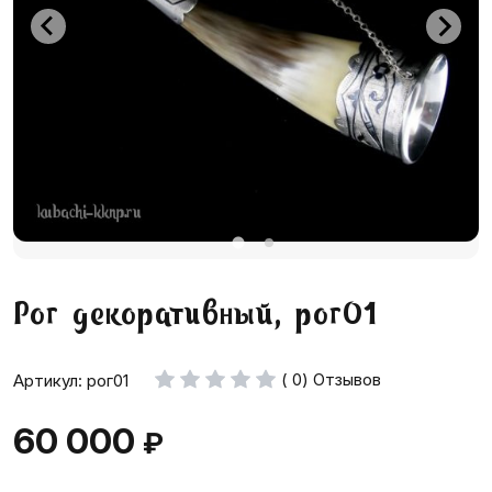
Рог декоративный, рог01
( 0) Отзывов
Артикул: рог01
60 000
₽