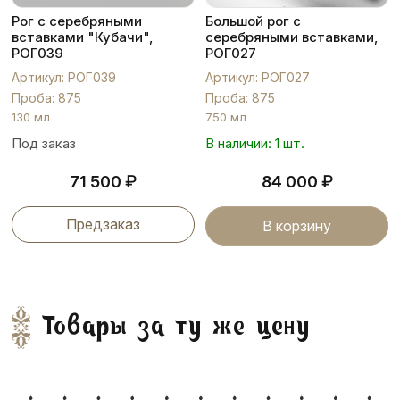
Рог с серебряными
Большой рог с
вставками "Кубачи",
серебряными вставками,
РОГ039
РОГ027
Артикул: РОГ039
Артикул: РОГ027
Проба: 875
Проба: 875
130 мл
750 мл
Под заказ
В наличии: 1 шт.
₽
₽
71 500
84 000
Предзаказ
В корзину
Товары за ту же цену