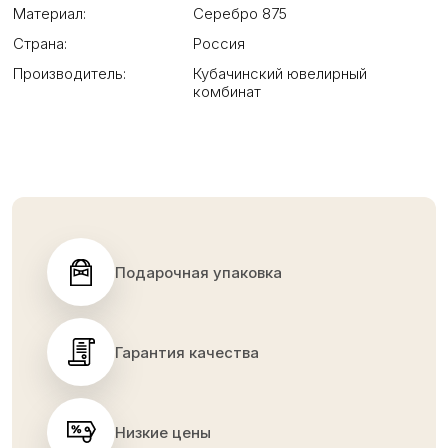
Материал:
Серебро 875
Страна:
Россия
Производитель:
Кубачинский ювелирный
комбинат
Подарочная упаковка
Гарантия качества
Низкие цены