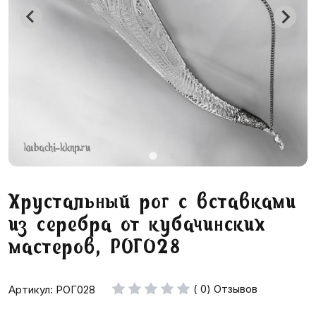
Хрустальный рог с вставками
из серебра от кубачинских
мастеров, РОГ028
( 0) Отзывов
Артикул: РОГ028