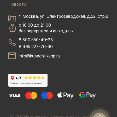
Новости
г. Москва, ул. Электрозаводская, д.52, стр.8
с 10:00 до 21:00
без перерывов и выходных
8 800 550-40-33
8 495 227-76-60
info@kubachi-kknp.ru
2026 © Интернет-магазин изделий из серебра. ООО