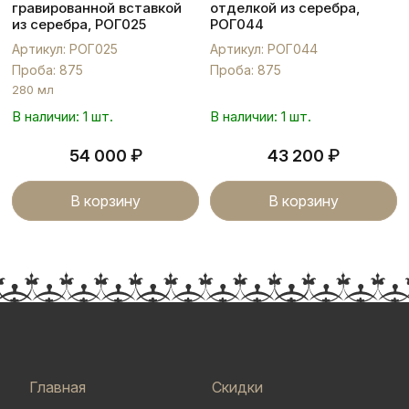
гравированной вставкой
отделкой из серебра,
из серебра, РОГ025
РОГ044
Артикул: РОГ025
Артикул: РОГ044
Проба: 875
Проба: 875
280 мл
В наличии: 1 шт.
В наличии: 1 шт.
₽
₽
54 000
43 200
В корзину
В корзину
Главная
Скидки