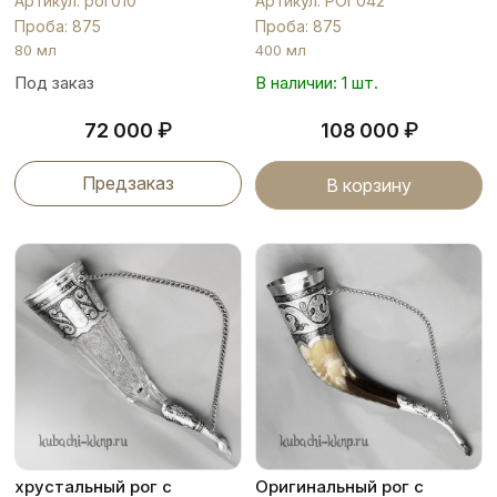
Артикул: рог010
Артикул: РОГ042
Проба: 875
Проба: 875
80 мл
400 мл
Под заказ
В наличии: 1 шт.
₽
₽
72 000
108 000
Предзаказ
В корзину
хрустальный рог с
Оригинальный рог с