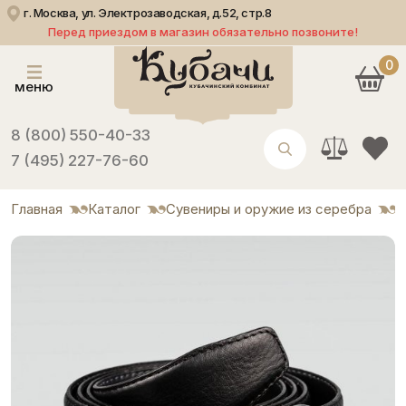
г. Москва, ул. Электрозаводская, д.52, стр.8
Перед приездом в магазин обязательно позвоните!
0
меню
8 (800) 550-40-33
7 (495) 227-76-60
Главная
Каталог
Сувениры и оружие из серебра
Р