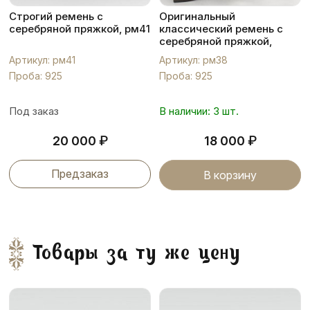
Строгий ремень с
Оригинальный
серебряной пряжкой, рм41
классический ремень с
серебряной пряжкой,
рм38
Артикул: рм41
Артикул: рм38
Проба: 925
Проба: 925
Под заказ
В наличии: 3 шт.
₽
₽
20 000
18 000
Предзаказ
В корзину
Товары за ту же цену