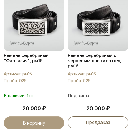
Ремень серебряный
Ремень серебряный с
"Фантазия", рм15
черненым орнаментом,
рм16
Артикул: рм15
Артикул: рм16
Проба: 925
Проба: 925
В наличии: 1 шт.
Под заказ
₽
₽
20 000
20 000
Предзаказ
В корзину