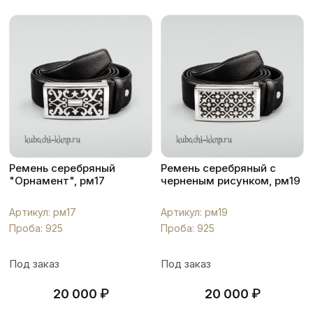
Ремень серебряный
Ремень серебряный с
"Орнамент", рм17
черненым рисунком, рм19
Артикул: рм17
Артикул: рм19
Проба: 925
Проба: 925
Под заказ
Под заказ
₽
₽
20 000
20 000