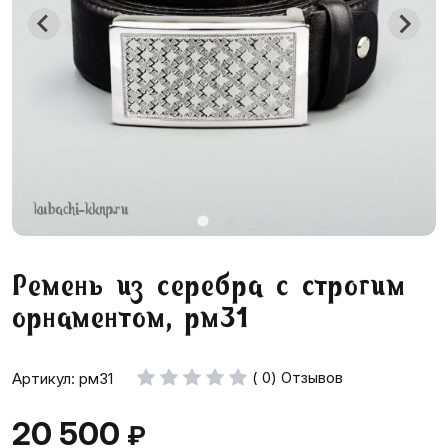
Ремень из серебра с строгим
орнаментом, рм31
( 0) Отзывов
Артикул: рм31
20 500
₽