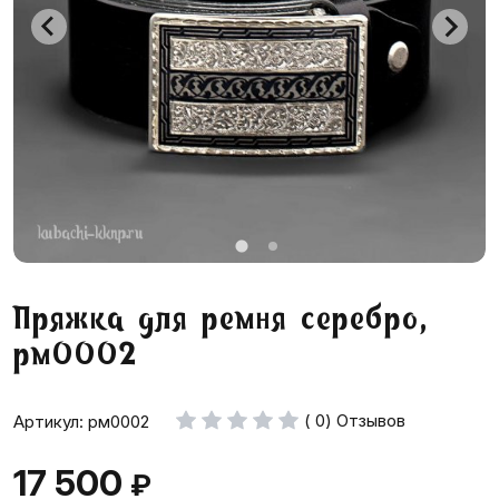
Пряжка для ремня серебро,
рм0002
( 0) Отзывов
Артикул: рм0002
17 500
₽