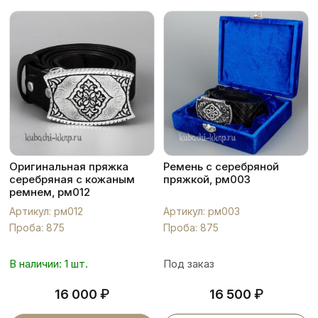
Оригинальная пряжка
Ремень с серебряной
серебряная с кожаным
пряжкой, рм003
ремнем, рм012
Артикул: рм012
Артикул: рм003
Проба: 875
Проба: 875
В наличии: 1 шт.
Под заказ
₽
₽
16 000
16 500