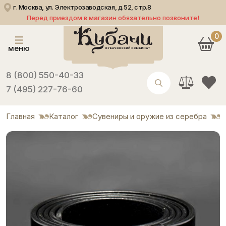
г. Москва, ул. Электрозаводская, д.52, стр.8
Перед приездом в магазин обязательно позвоните!
0
меню
8 (800) 550-40-33
7 (495) 227-76-60
Главная
Каталог
Сувениры и оружие из серебра
Р