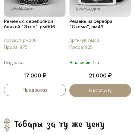
Ремень с серебряной
Ремень из серебра
бляхой "Этно", рм006
"Схема", рм43
Артикул: рм006
Артикул: рм43
Проба: 875
Проба: 925
Под заказ
В наличии: 1 шт.
₽
₽
17 000
21 000
Предзаказ
В корзину
Товары за ту же цену