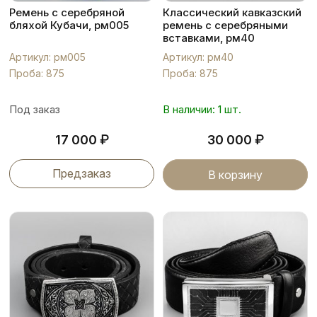
Ремень с серебряной
Классический кавказский
бляхой Кубачи, рм005
ремень с серебряными
вставками, рм40
Артикул: рм005
Артикул: рм40
Проба: 875
Проба: 875
Под заказ
В наличии: 1 шт.
₽
₽
17 000
30 000
Предзаказ
В корзину