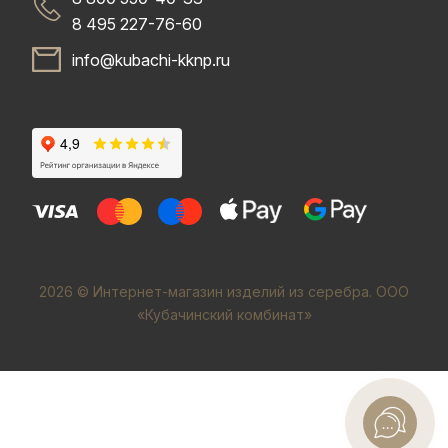
8 495 227-76-60
info@kubachi-kknp.ru
2026 © Интернет-магазин изделий из серебра. ООО
«Кубачинский комбинат»