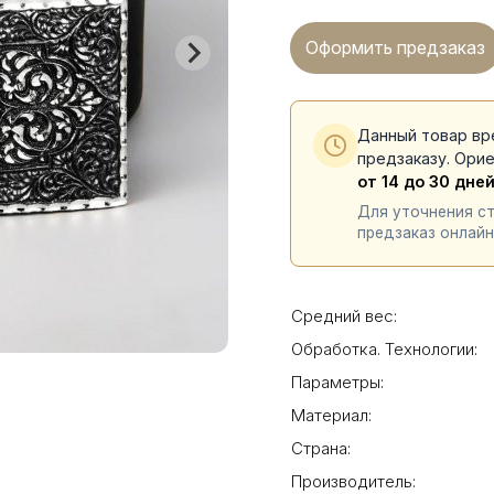
Оформить предзаказ
Данный товар вр
предзаказу. Ори
от 14 до 30 дне
Для уточнения с
предзаказ онлайн
Средний вес:
Обработка. Технологии:
Параметры:
Материал:
Страна:
Производитель: