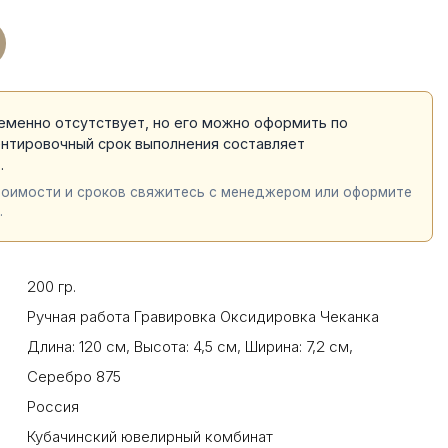
еменно отсутствует, но его можно оформить по
ентировочный срок выполнения составляет
й
.
тоимости и сроков свяжитесь с менеджером или оформите
.
200 гр.
Ручная работа Гравировка Оксидировка Чеканка
Длина: 120 см
,
Высота: 4,5 см
,
Ширина: 7,2 см
,
Серебро 875
Россия
Кубачинский ювелирный комбинат