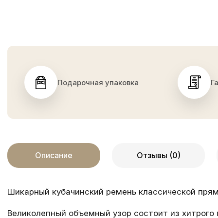
Подарочная упаковка
Г
Описание
Отзывы (0)
Шикарный кубачинский ремень классической пря
Великолепный объемный узор состоит из хитрого