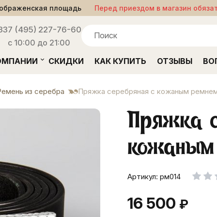
ображенская площадь
Перед приездом в магазин обяза
33
7 (495) 227-76-60
с 10:00 до 21:00
ОМПАНИИ
СКИДКИ
КАК КУПИТЬ
ОТЗЫВЫ
ВО
Ремень из серебра
Пряжка серебряная с кожаным ремне
Пряжка с
кожаным
Артикул: рм014
16 500
₽