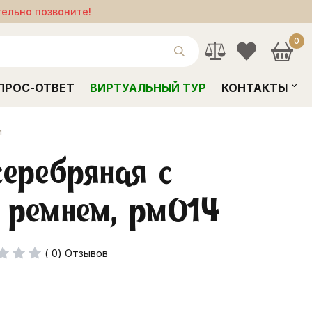
тельно позвоните!
0
ПРОС-ОТВЕТ
ВИРТУАЛЬНЫЙ ТУР
КОНТАКТЫ
м
еребряная с
 ремнем, рм014
( 0) Отзывов