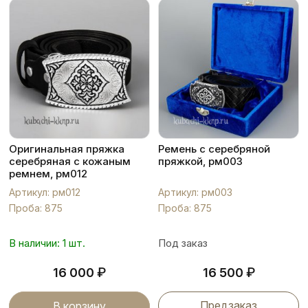
Оригинальная пряжка
Ремень с серебряной
серебряная с кожаным
пряжкой, рм003
ремнем, рм012
Артикул: рм012
Артикул: рм003
Проба: 875
Проба: 875
В наличии: 1 шт.
Под заказ
₽
₽
16 000
16 500
Предзаказ
В корзину