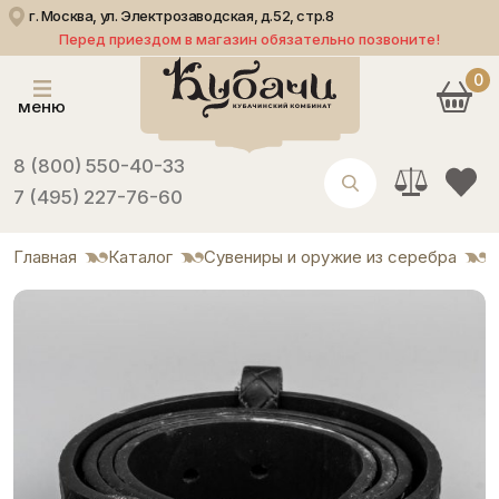
г. Москва, ул. Электрозаводская, д.52, стр.8
Перед приездом в магазин обязательно позвоните!
0
меню
8 (800) 550-40-33
7 (495) 227-76-60
Главная
Каталог
Сувениры и оружие из серебра
Р