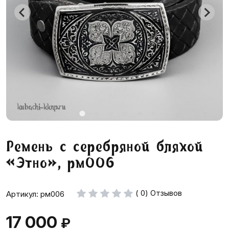
Ремень с серебряной бляхой
«Этно», рм006
( 0) Отзывов
Артикул: рм006
17 000
₽