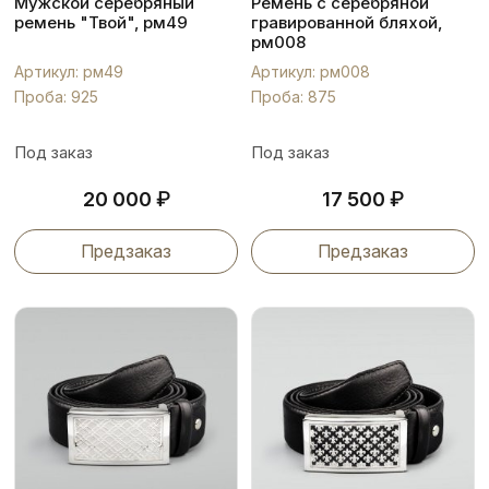
Мужской серебряный
Ремень с серебряной
ремень "Твой", рм49
гравированной бляхой,
рм008
Артикул: рм49
Артикул: рм008
Проба: 925
Проба: 875
Под заказ
Под заказ
₽
₽
20 000
17 500
Предзаказ
Предзаказ