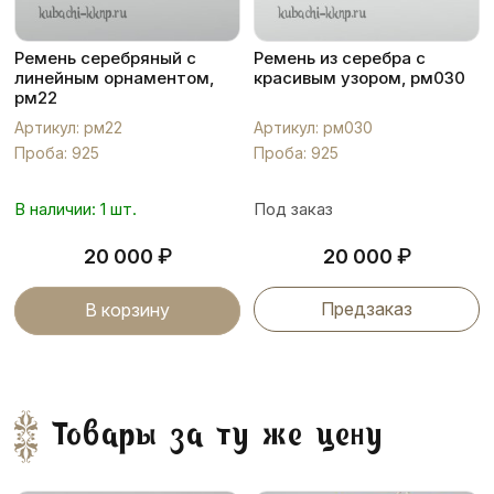
Ремень серебряный с
Ремень из серебра с
линейным орнаментом,
красивым узором, рм030
рм22
Артикул: рм22
Артикул: рм030
Проба: 925
Проба: 925
В наличии: 1 шт.
Под заказ
₽
₽
20 000
20 000
Предзаказ
В корзину
Товары за ту же цену