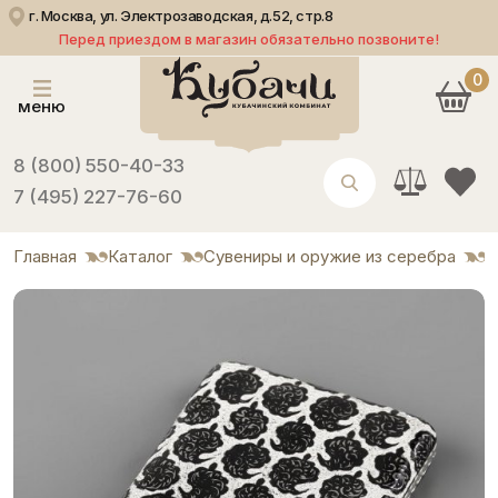
г. Москва, ул. Электрозаводская, д.52, стр.8
Перед приездом в магазин обязательно позвоните!
0
меню
8 (800) 550-40-33
7 (495) 227-76-60
Главная
Каталог
Сувениры и оружие из серебра
П