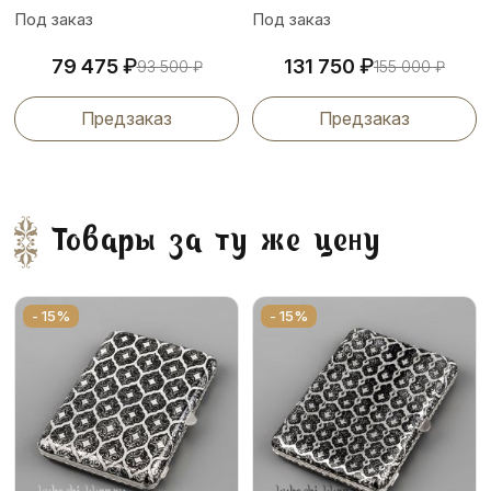
Под заказ
Под заказ
₽
₽
79 475
131 750
93 500
₽
155 000
₽
Предзаказ
Предзаказ
Товары за ту же цену
- 15%
- 15%