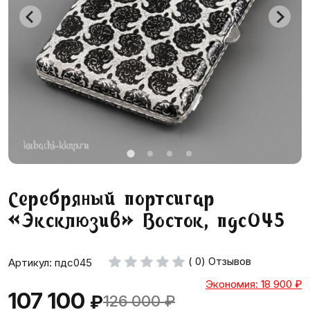
Серебряный портсигар
«Эксклюзив» Восток, пдс045
( 0) Отзывов
Артикул: пдс045
Экономия: 18 900
₽
107 100
₽
126 000
₽