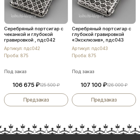
Серебряный портсигар с
Серебряный портсигар с
чеканкой и глубокой
глубокой гравировкой
гравировкой , пдс042
«Эксклюзив», пдс043
Артикул: пдс042
Артикул: пдс043
Проба: 875
Проба: 875
Под заказ
Под заказ
₽
₽
106 675
107 100
125 500
₽
126 000
₽
Предзаказ
Предзаказ