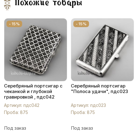
Похожие товары
- 15%
- 15%
Серебряный портсигар с
Серебряный портсигар
чеканкой и глубокой
"Полоса удачи", пдс023
гравировкой , пдс042
Артикул: пдс042
Артикул: пдс023
Проба: 875
Проба: 875
Под заказ
Под заказ