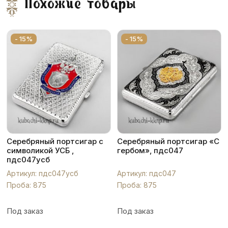
Похожие товары
- 15%
- 15%
Серебряный портсигар с
Серебряный портсигар «С
символикой УСБ ,
гербом», пдс047
пдс047усб
Артикул: пдс047усб
Артикул: пдс047
Проба: 875
Проба: 875
Под заказ
Под заказ