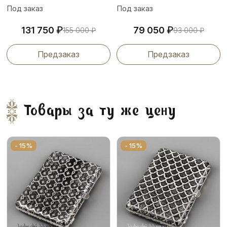
Под заказ
Под заказ
₽
₽
131 750
79 050
155 000
₽
93 000
₽
Предзаказ
Предзаказ
Товары за ту же цену
- 15%
- 15%