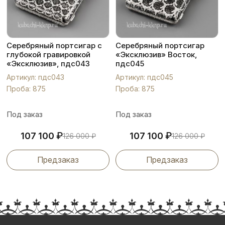
Серебряный портсигар с
Серебряный портсигар
глубокой гравировкой
«Эксклюзив» Восток,
«Эксклюзив», пдс043
пдс045
Артикул: пдс043
Артикул: пдс045
Проба: 875
Проба: 875
Под заказ
Под заказ
₽
₽
107 100
107 100
126 000
₽
126 000
₽
Предзаказ
Предзаказ