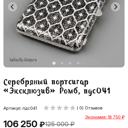
Серебряный портсигар
«Эксклюзив» Ромб, пдс041
( 0) Отзывов
Артикул: пдс041
Экономия: 18 750
₽
106 250
₽
125 000
₽