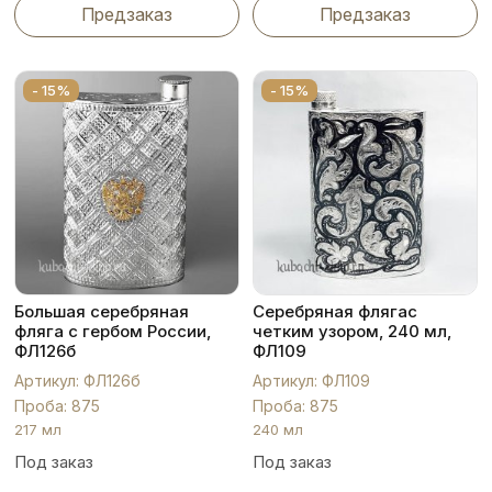
Предзаказ
Предзаказ
- 15%
- 15%
Большая серебряная
Серебряная флягас
фляга с гербом России,
четким узором, 240 мл,
ФЛ126б
ФЛ109
Артикул: ФЛ126б
Артикул: ФЛ109
Проба: 875
Проба: 875
217 мл
240 мл
Под заказ
Под заказ