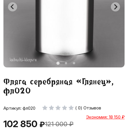
Фляга серебряная «Глянец»,
фл020
( 0) Отзывов
Артикул: фл020
Экономия: 18 150
₽
102 850
₽
121 000
₽