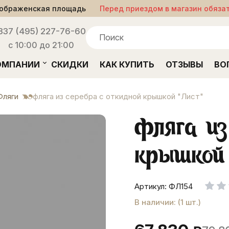
ображенская площадь
Перед приездом в магазин обяза
33
7 (495) 227-76-60
с 10:00 до 21:00
ОМПАНИИ
СКИДКИ
КАК КУПИТЬ
ОТЗЫВЫ
ВО
Фляги
фляга из серебра с откидной крышкой "Лист"
фляга из
крышкой
Артикул: ФЛ154
В наличии: (1 шт.)