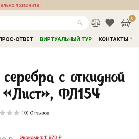
тельно позвоните!
0
ПРОС-ОТВЕТ
ВИРТУАЛЬНЫЙ ТУР
КОНТАКТЫ
 серебра с откидной
 «Лист», ФЛ154
( 0) Отзывов
Экономия: 11 970
₽