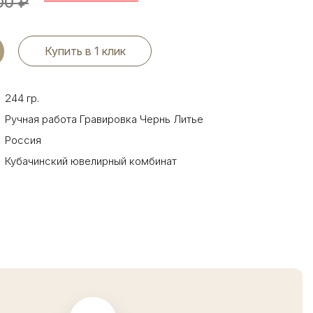
00
₽
Купить в 1 клик
244 гр.
Ручная работа Гравировка Чернь Литье
Россия
Кубачинский ювелирный комбинат