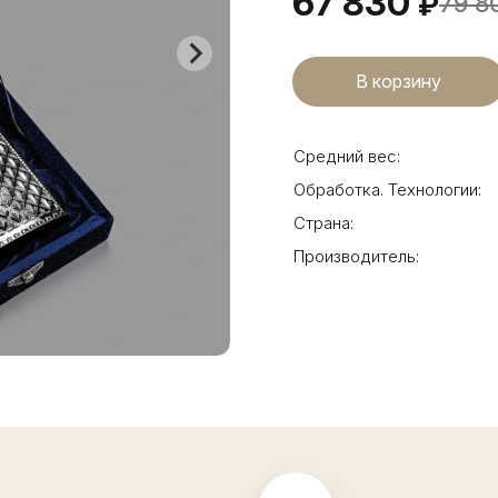
67 830
₽
79 8
Средний вес:
Обработка. Технологии:
Страна:
Производитель: