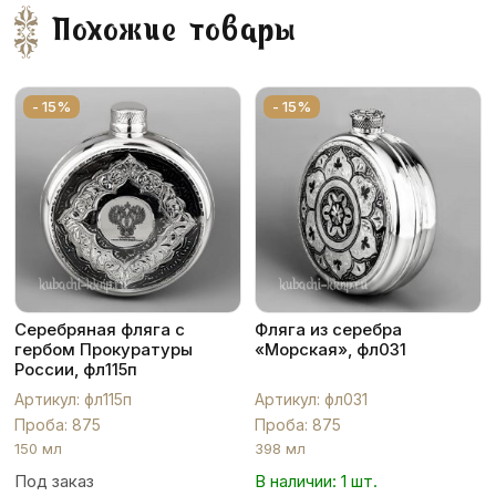
Похожие товары
- 15%
- 15%
Серебряная фляга с
Фляга из серебра
гербом Прокуратуры
«Морская», фл031
России, фл115п
Артикул: фл115п
Артикул: фл031
Проба: 875
Проба: 875
150 мл
398 мл
Под заказ
В наличии: 1 шт.