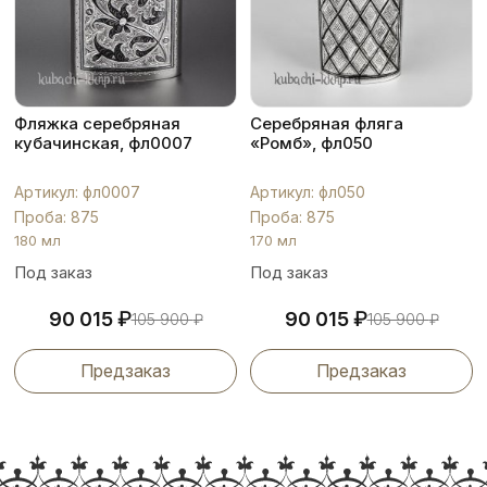
Фляжка серебряная
Серебряная фляга
кубачинская, фл0007
«Ромб», фл050
Артикул: фл0007
Артикул: фл050
Проба: 875
Проба: 875
180 мл
170 мл
Под заказ
Под заказ
₽
₽
90 015
90 015
105 900
₽
105 900
₽
Предзаказ
Предзаказ