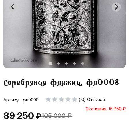
Серебряная фляжка, фл0008
( 0) Отзывов
Артикул: фл0008
Экономия: 15 750
₽
89 250
₽
105 000
₽