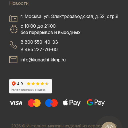
Новости
г. Москва, ул. Электрозаводская, д.52, стр.8
с 10:00 до 21:00
без перерывов и выходных
8 800 550-40-33
8 495 227-76-60
info@kubachi-kknp.ru
2026 © Интернет-магазин изделий из серебра. ООО