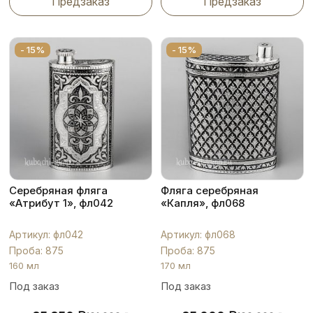
Предзаказ
Предзаказ
- 15%
- 15%
Серебряная фляга
Фляга серебряная
«Атрибут 1», фл042
«Капля», фл068
Артикул: фл042
Артикул: фл068
Проба: 875
Проба: 875
160 мл
170 мл
Под заказ
Под заказ