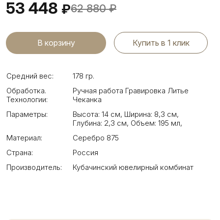
53 448
₽
62 880
₽
Купить в 1 клик
Средний вес:
178 гр.
Обработка.
Ручная работа Гравировка Литье
Технологии:
Чеканка
Параметры:
Высота: 14 см
,
Ширина: 8,3 см
,
Глубина: 2,3 см
,
Объем: 195 мл
,
Материал:
Серебро 875
Страна:
Россия
Производитель:
Кубачинский ювелирный комбинат