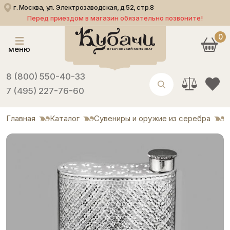
г. Москва, ул. Электрозаводская, д.52, стр.8
Перед приездом в магазин обязательно позвоните!
0
меню
8 (800) 550-40-33
7 (495) 227-76-60
Главная
Каталог
Сувениры и оружие из серебра
Ф