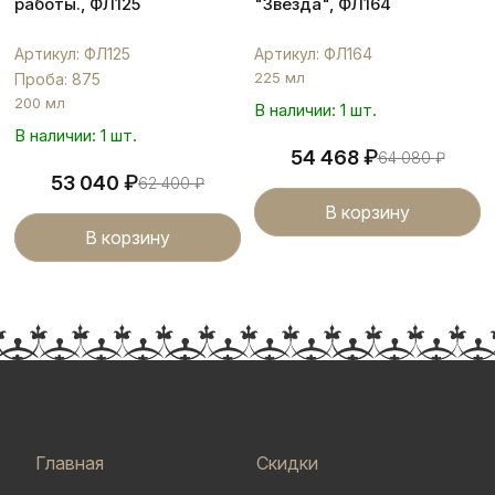
работы., ФЛ125
"Звезда", ФЛ164
Артикул: ФЛ125
Артикул: ФЛ164
225 мл
Проба: 875
200 мл
В наличии: 1 шт.
В наличии: 1 шт.
₽
54 468
64 080
₽
₽
53 040
62 400
₽
В корзину
В корзину
Главная
Скидки