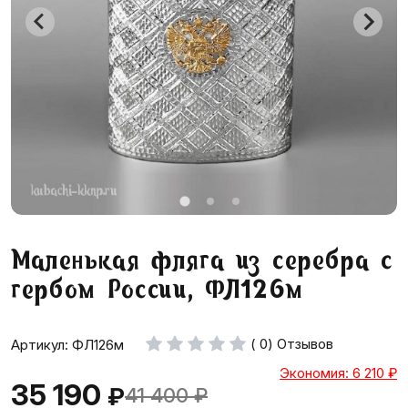
Маленькая фляга из серебра с
гербом России, ФЛ126м
( 0) Отзывов
Артикул: ФЛ126м
Экономия: 6 210
₽
35 190
₽
41 400
₽