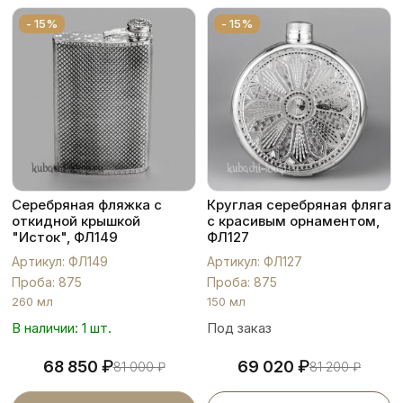
- 15%
- 15%
Серебряная фляжка с
Круглая серебряная фляга
откидной крышкой
с красивым орнаментом,
"Исток", ФЛ149
ФЛ127
Артикул: ФЛ149
Артикул: ФЛ127
Проба: 875
Проба: 875
260 мл
150 мл
В наличии: 1 шт.
Под заказ
₽
₽
68 850
69 020
81 000
₽
81 200
₽