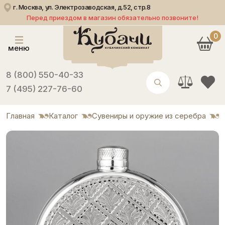
г. Москва, ул. Электрозаводская, д.52, стр.8
Перед приездом в магазин обязательно позвоните!
0
меню
8 (800) 550-40-33
7 (495) 227-76-60
Главная
Каталог
Сувениры и оружие из серебра
Ф