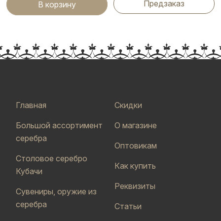
Предзаказ
В корзину
Главная
Скидки
Большой ассортимент
О магазине
серебра
Оптовикам
Столовое серебро
Как купить
Кубачи
Реквизиты
Сувениры, оружие из
серебра
Статьи