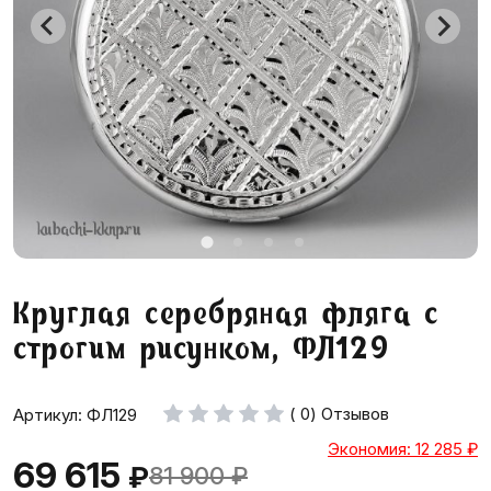
Круглая серебряная фляга с
строгим рисунком, ФЛ129
( 0) Отзывов
Артикул: ФЛ129
Экономия: 12 285
₽
69 615
₽
81 900
₽