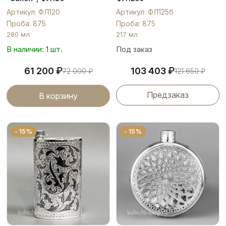
Артикул: ФЛ120
Артикул: ФЛ125б
Проба: 875
Проба: 875
280 мл
217 мл
В наличии: 1 шт.
Под заказ
₽
₽
61 200
103 403
72 000
₽
121 650
₽
Предзаказ
В корзину
- 15%
- 15%