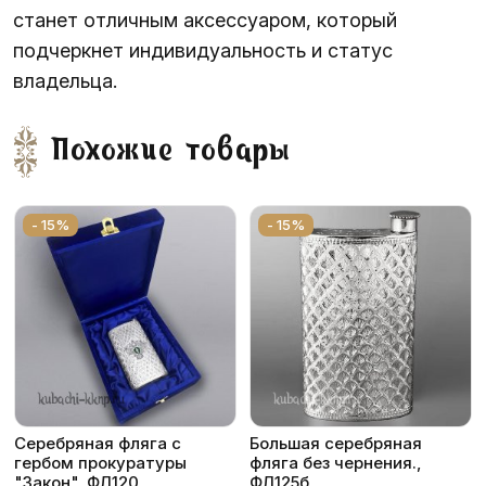
станет отличным аксессуаром, который
подчеркнет индивидуальность и статус
владельца.
Похожие товары
- 15%
- 15%
Серебряная фляга с
Большая серебряная
гербом прокуратуры
фляга без чернения.,
"Закон", ФЛ120
ФЛ125б