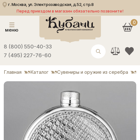
г. Москва, ул. Электрозаводская, д.52, стр.8
Перед приездом в магазин обязательно позвоните!
0
меню
8 (800) 550-40-33
7 (495) 227-76-60
Главная
Каталог
Сувениры и оружие из серебра
Ф