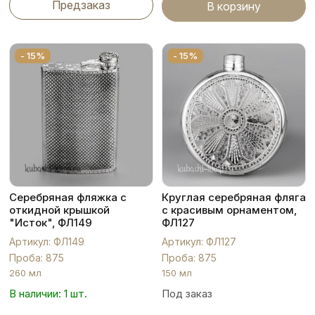
Предзаказ
В корзину
- 15%
- 15%
Серебряная фляжка с
Круглая серебряная фляга
откидной крышкой
с красивым орнаментом,
"Исток", ФЛ149
ФЛ127
Артикул: ФЛ149
Артикул: ФЛ127
Проба: 875
Проба: 875
260 мл
150 мл
В наличии: 1 шт.
Под заказ