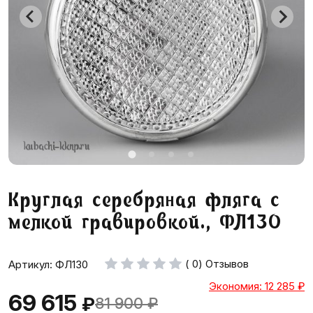
Круглая серебряная фляга с
мелкой гравировкой., ФЛ130
( 0) Отзывов
Артикул: ФЛ130
Экономия: 12 285
₽
69 615
₽
81 900
₽