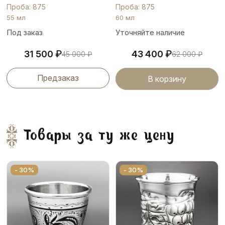
Проба: 875
Проба: 875
55 мл
60 мл
Под заказ
Уточняйте наличие
₽
₽
31 500
43 400
45 000
₽
62 000
₽
Предзаказ
В корзину
Товары за ту же цену
- 30%
- 30%