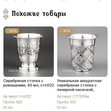
Похожие товары
- 30%
- 30%
Серебряная стопка с
Уникальная аккуратная
ромашками, 40 мл, стп022
серебряная стопка с
лазерной насечкой,
СТП059м
Артикул: стп022
Артикул: СТП059м
Проба: 925
Проба: 925
40 мл
53 мл