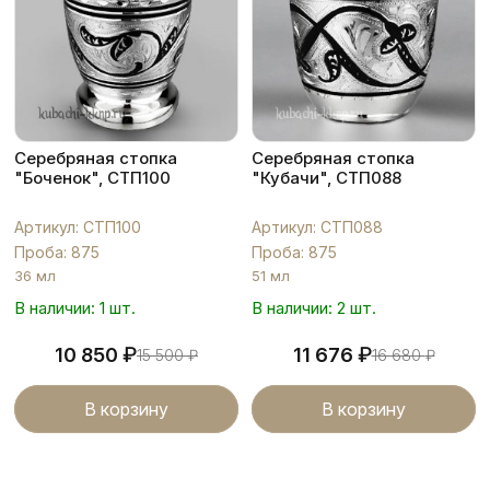
Серебряная стопка
Серебряная стопка
"Боченок", СТП100
"Кубачи", СТП088
Артикул: СТП100
Артикул: СТП088
Проба: 875
Проба: 875
36 мл
51 мл
В наличии: 1 шт.
В наличии: 2 шт.
₽
₽
10 850
11 676
15 500
₽
16 680
₽
В корзину
В корзину