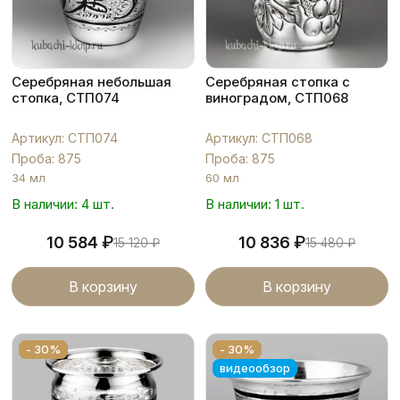
Серебряная небольшая
Серебряная стопка с
стопка, СТП074
виноградом, СТП068
Артикул: СТП074
Артикул: СТП068
Проба: 875
Проба: 875
34 мл
60 мл
В наличии: 4 шт.
В наличии: 1 шт.
₽
₽
10 584
10 836
15 120
₽
15 480
₽
В корзину
В корзину
- 30%
- 30%
видеообзор