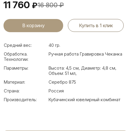
11 760
₽
16 800
₽
Купить в 1 клик
Средний вес:
40 гр.
Обработка.
Ручная работа Гравировка Чеканка
Технологии:
Параметры:
Высота: 4,5 см
,
Диаметр: 4,8 см
,
Объем: 51 мл
,
Материал:
Серебро 875
Страна:
Россия
Производитель:
Кубачинский ювелирный комбинат