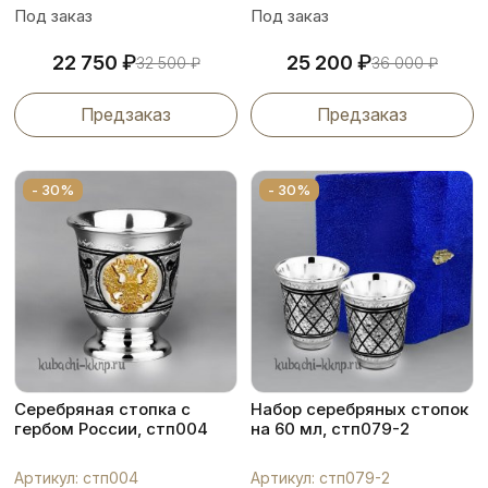
Под заказ
Под заказ
₽
₽
22 750
25 200
32 500
₽
36 000
₽
Предзаказ
Предзаказ
- 30%
- 30%
Серебряная стопка с
Набор серебряных стопок
гербом России, стп004
на 60 мл, стп079-2
Артикул: стп004
Артикул: стп079-2