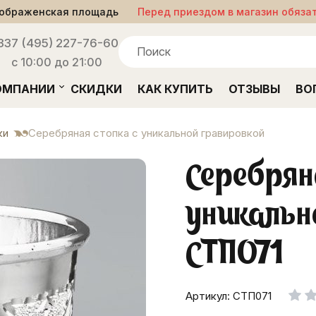
ображенская площадь
Перед приездом в магазин обяза
33
7 (495) 227-76-60
с 10:00 до 21:00
ОМПАНИИ
СКИДКИ
КАК КУПИТЬ
ОТЗЫВЫ
ВО
ки
Серебряная стопка с уникальной гравировкой
Серебрян
уникальн
СТП071
Артикул: СТП071