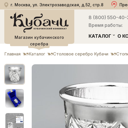
г. Москва, ул. Электрозаводская, д.52, стр.8
Пре
8 (800) 550-40-
Время работы:
КАТАЛОГ
О К
Магазин кубачинского
серебра
Главная
Каталог
Столовое серебро Кубачи
Стоп