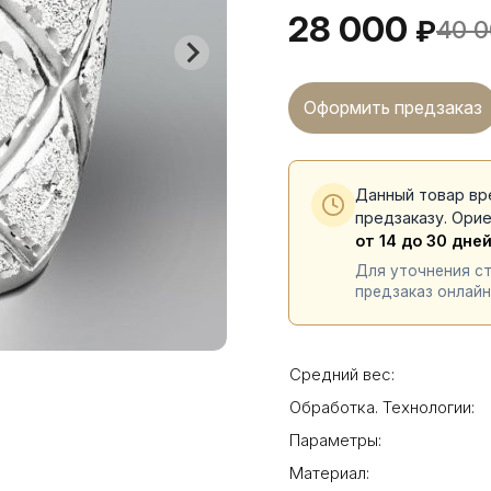
28 000
₽
40 
Оформить предзаказ
Данный товар вр
предзаказу. Ори
от 14 до 30 дне
Для уточнения с
предзаказ онлайн
Средний вес:
Обработка. Технологии:
Параметры:
Материал: