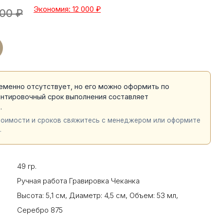
Экономия: 12 000
₽
000
₽
еменно отсутствует, но его можно оформить по
ентировочный срок выполнения составляет
й
.
тоимости и сроков свяжитесь с менеджером или оформите
.
49 гр.
Ручная работа Гравировка Чеканка
Высота: 5,1 см
,
Диаметр: 4,5 см
,
Объем: 53 мл
,
Серебро 875