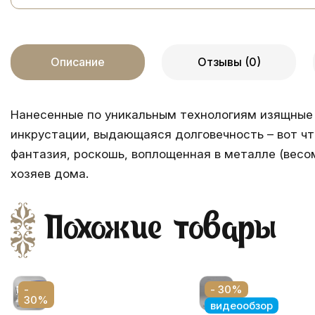
Описание
Отзывы (0)
Нанесенные по уникальным технологиям изящные 
инкрустации, выдающаяся долговечность – вот чт
фантазия, роскошь, воплощенная в металле (весо
хозяев дома.
Похожие товары
-
- 30%
30%
видеообзор