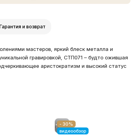
Гарантия и возврат
олениями мастеров, яркий блеск металла и
уникальной гравировкой, СТП071 – будто ожившая
подчеркивающее аристократизм и высокий статус
- 30%
видеообзор