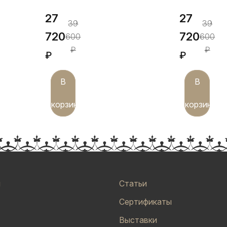
27
27
39
39
720
720
600
600
₽
₽
₽
₽
В
В
корзину
корзину
и
Статьи
Сертификаты
Выставки