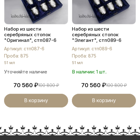
Набор из шести
Набор из шести
серебряных стопок
серебряных стопок
"Оригинал", стп087-6
"Элегант", стп089-6
Артикул: стп087-6
Артикул: стп089-6
Проба: 875
Проба: 875
51 мл
51 мл
Уточняйте наличие
В наличии: 1 шт.
₽
₽
70 560
70 560
100 800
₽
100 800
₽
В корзину
В корзину