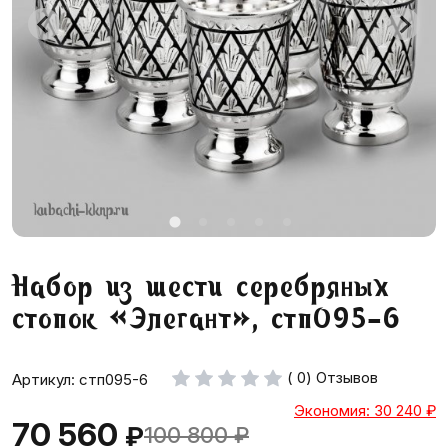
Набор из шести серебряных
стопок «Элегант», стп095-6
( 0) Отзывов
Артикул: стп095-6
Экономия: 30 240
₽
70 560
₽
100 800
₽