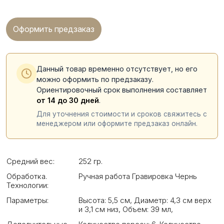
Оформить предзаказ
Данный товар временно отсутствует, но его
можно оформить по предзаказу.
Ориентировочный срок выполнения составляет
от 14 до 30 дней
.
Для уточнения стоимости и сроков свяжитесь с
менеджером или оформите предзаказ онлайн.
Средний вес:
252 гр.
Обработка.
Ручная работа Гравировка Чернь
Технологии:
Параметры:
Высота: 5,5 см
,
Диаметр: 4,3 см верх
и 3,1 см низ
,
Объем: 39 мл
,