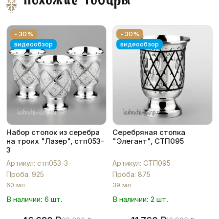
Похожие товары
- 30%
- 30%
видеообзор
видеообзор
Набор стопок из серебра
Серебряная стопка
на троих "Лазер", стп053-
"Элегант", СТП095
3
Артикул: стп053-3
Артикул: СТП095
Проба: 925
Проба: 875
60 мл
39 мл
В наличии: 6 шт.
В наличии: 2 шт.