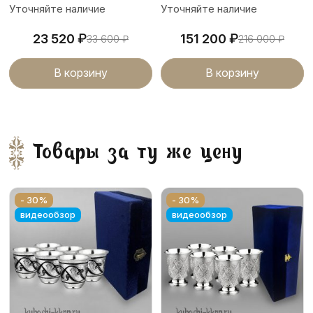
Уточняйте наличие
Уточняйте наличие
₽
₽
23 520
151 200
33 600
₽
216 000
₽
В корзину
В корзину
Товары за ту же цену
- 30%
- 30%
видеообзор
видеообзор