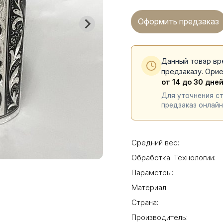
Оформить предзаказ
Данный товар вр
предзаказу. Ори
от 14 до 30 дне
Для уточнения с
предзаказ онлайн
Средний вес:
Обработка. Технологии:
Параметры:
Материал:
Страна:
Производитель: