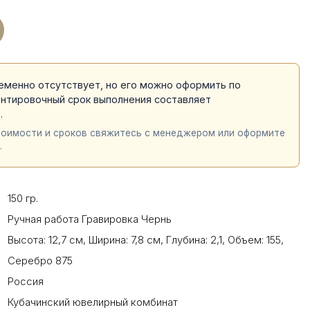
еменно отсутствует, но его можно оформить по
ентировочный срок выполнения составляет
й
.
тоимости и сроков свяжитесь с менеджером или оформите
.
150 гр.
Ручная работа Гравировка Чернь
Высота: 12,7 см
,
Ширина: 7,8 см
,
Глубина: 2,1
,
Объем: 155
,
Серебро 875
Россия
Кубачинский ювелирный комбинат