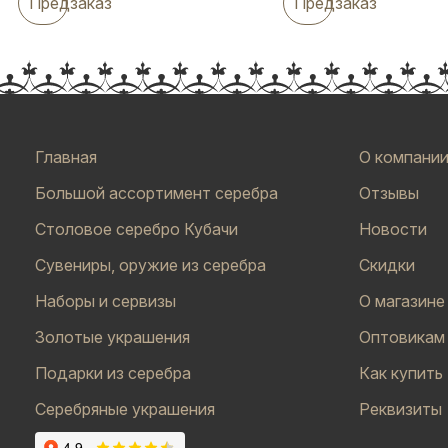
Предзаказ
Предзаказ
Главная
О компани
Большой ассортимент серебра
Отзывы
Столовое серебро Кубачи
Новости
Сувениры, оружие из серебра
Скидки
Наборы и сервизы
О магазине
Золотые украшения
Оптовикам
Подарки из серебра
Как купить
Серебряные украшения
Реквизиты