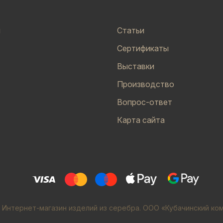
и
Статьи
Сертификаты
Выставки
Производство
Вопрос-ответ
Карта сайта
 Интернет-магазин изделий из серебра. ООО «Кубачинский ко