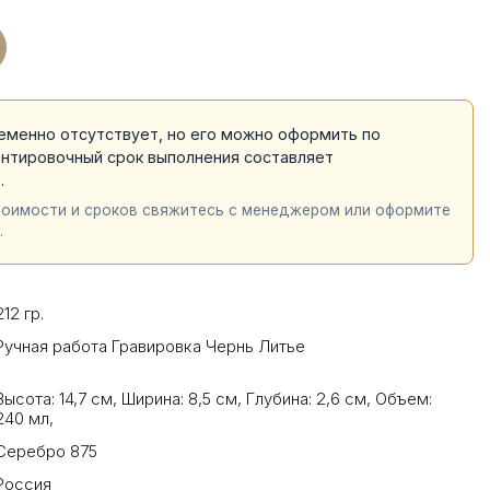
еменно отсутствует, но его можно оформить по
ентировочный срок выполнения составляет
й
.
тоимости и сроков свяжитесь с менеджером или оформите
.
212 гр.
Ручная работа Гравировка Чернь Литье
Высота: 14,7 см
,
Ширина: 8,5 см
,
Глубина: 2,6 см
,
Объем:
240 мл
,
Серебро 875
Россия