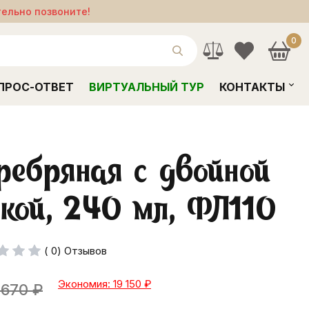
тельно позвоните!
0
ПРОС-ОТВЕТ
ВИРТУАЛЬНЫЙ ТУР
КОНТАКТЫ
ребряная с двойной
кой, 240 мл, ФЛ110
( 0) Отзывов
Экономия: 19 150
₽
 670
₽