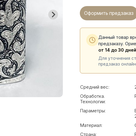
Оформить предзаказ
Данный товар вр
предзаказу. Ори
от 14 до 30 дне
Для уточнения с
предзаказ онлайн
Средний вес:
Обработка.
Технологии:
Параметры:
Материал:
Страна: