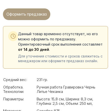
Оформить предзаказ
Данный товар временно отсутствует, но его
можно оформить по предзаказу.
Ориентировочный срок выполнения составляет
от 14 до 30 дней
.
Для уточнения стоимости и сроков свяжитесь с
менеджером или оформите предзаказ онлайн.
Средний вес:
231 гр.
Обработка.
Ручная работа Гравировка Чернь
Технологии:
Литье Чеканка
Параметры:
Высота: 15,8 см
,
Ширина: 8,3 см
,
Глубина: 2,5 см
,
Объем: 250 мл
,
Материал:
Серебро 875