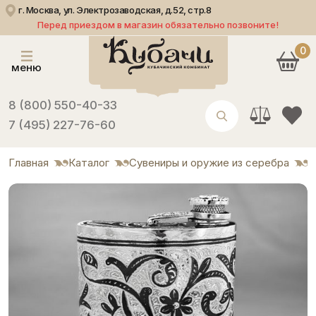
г. Москва, ул. Электрозаводская, д.52, стр.8
Перед приездом в магазин обязательно позвоните!
0
меню
8 (800) 550-40-33
7 (495) 227-76-60
Главная
Каталог
Сувениры и оружие из серебра
Ф