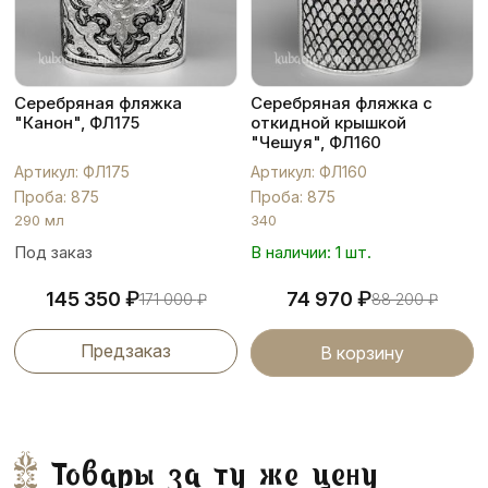
Серебряная фляжка
Серебряная фляжка с
"Канон", ФЛ175
откидной крышкой
"Чешуя", ФЛ160
Артикул: ФЛ175
Артикул: ФЛ160
Проба: 875
Проба: 875
290 мл
340
Под заказ
В наличии: 1 шт.
₽
₽
145 350
74 970
171 000
₽
88 200
₽
Предзаказ
В корзину
Товары за ту же цену