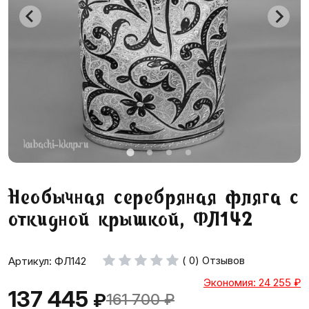
Необычная серебряная фляга с
откидной крышкой, ФЛ142
( 0) Отзывов
Артикул: ФЛ142
Экономия: 24 255
₽
137 445
₽
161 700
₽