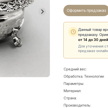
Оформить предзаказ
Данный товар вр
предзаказу. Ори
от 14 до 30 дне
Для уточнения с
предзаказ онлайн
Средний вес:
Обработка. Технологии:
Параметры:
Материал:
Страна:
Производитель: