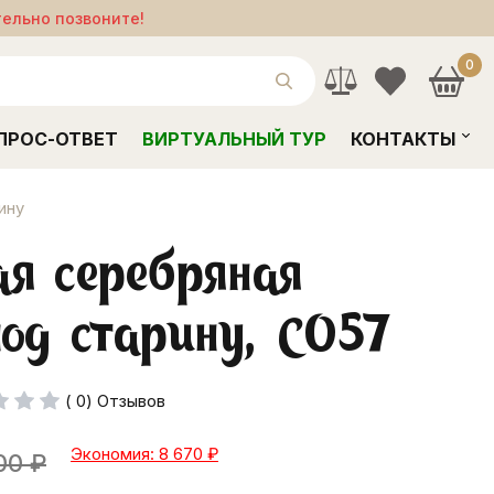
тельно позвоните!
0
ПРОС-ОТВЕТ
ВИРТУАЛЬНЫЙ ТУР
КОНТАКТЫ
ину
я серебряная
под старину, С057
( 0) Отзывов
Экономия: 8 670
₽
00
₽