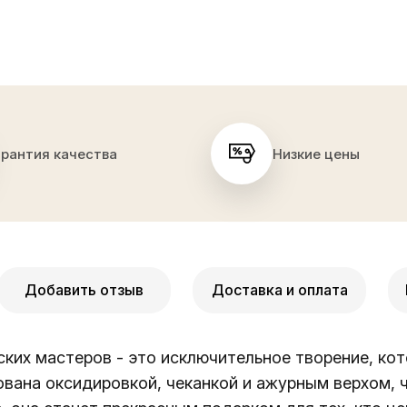
арантия качества
Низкие цены
Добавить отзыв
Доставка и оплата
ских мастеров - это исключительное творение, кот
ована оксидировкой, чеканкой и ажурным верхом, 