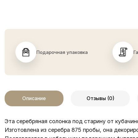
Подарочная упаковка
Г
Описание
Отзывы (0)
Эта серебряная солонка под старину от кубачин
Изготовлена из серебра 875 пробы, она декорир