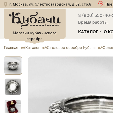
г. Москва, ул. Электрозаводская, д.52, стр.8
Пре
8 (800) 550-40-
Время работы:
КАТАЛОГ
О К
Магазин кубачинского
серебра
Главная
Каталог
Столовое серебро Кубачи
Солон