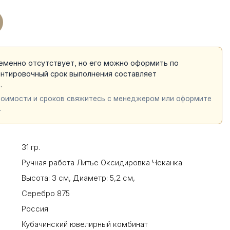
еменно отсутствует, но его можно оформить по
ентировочный срок выполнения составляет
й
.
тоимости и сроков свяжитесь с менеджером или оформите
.
31 гр.
Ручная работа Литье Оксидировка Чеканка
Высота: 3 см
,
Диаметр: 5,2 см
,
Серебро 875
Россия
Кубачинский ювелирный комбинат