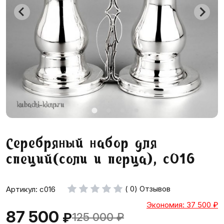
Серебряный набор для
специй(соли и перца), с016
( 0) Отзывов
Артикул: с016
Экономия: 37 500
₽
87 500
₽
125 000
₽