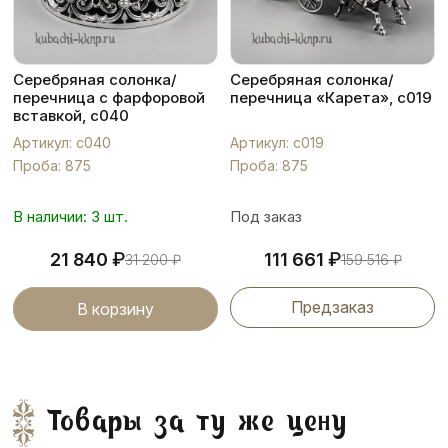
Серебряная солонка/
Серебряная солонка/
перечница с фарфоровой
перечница «Карета», с019
вставкой, с040
Артикул: с040
Артикул: с019
Проба: 875
Проба: 875
В наличии: 3 шт.
Под заказ
₽
₽
21 840
111 661
31 200
₽
159 516
₽
Предзаказ
В корзину
Товары за ту же цену