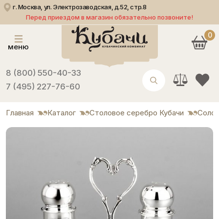
г. Москва, ул. Электрозаводская, д.52, стр.8
Перед приездом в магазин обязательно позвоните!
0
меню
8 (800) 550-40-33
7 (495) 227-76-60
Главная
Каталог
Столовое серебро Кубачи
Солон