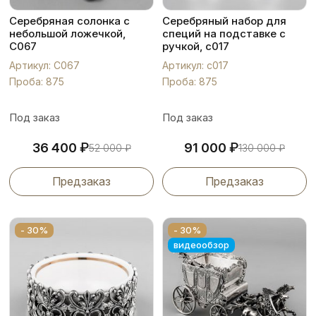
Серебряная солонка с
Серебряный набор для
небольшой ложечкой,
специй на подставке с
С067
ручкой, с017
Артикул: С067
Артикул: с017
Проба: 875
Проба: 875
Под заказ
Под заказ
₽
₽
36 400
91 000
52 000
₽
130 000
₽
Предзаказ
Предзаказ
- 30%
- 30%
видеообзор