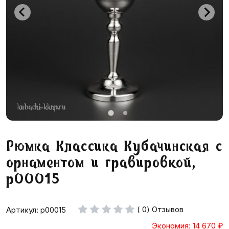
Рюмка Классика Кубачинская с
орнаментом и гравировкой,
р00015
( 0) Отзывов
Артикул: р00015
Экономия: 14 670
₽