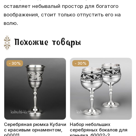
оставляет небывалый простор для богатого
воображения, стоит только отпустить его на
волю.
Похожие товары
- 30%
- 30%
Серебряная рюмка Кубачи
Набор небольших
с красивым орнаментом,
серебряных бокалов для
р00011
коньяка, б0002-2