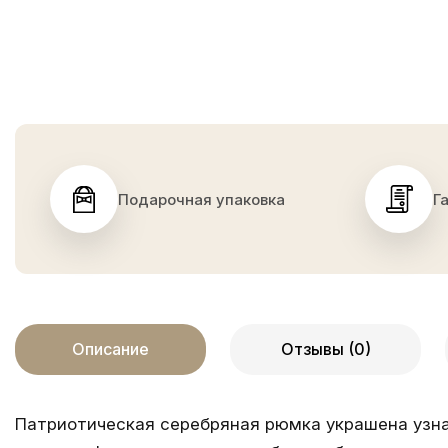
Подарочная упаковка
Г
Описание
Отзывы (0)
Патриотическая серебряная рюмка украшена узна