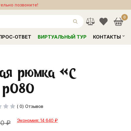
тельно позвоните!
0
ПРОС-ОТВЕТ
ВИРТУАЛЬНЫЙ ТУР
КОНТАКТЫ
ная рюмка «С
, р080
( 0) Отзывов
Экономия: 14 640
₽
00
₽