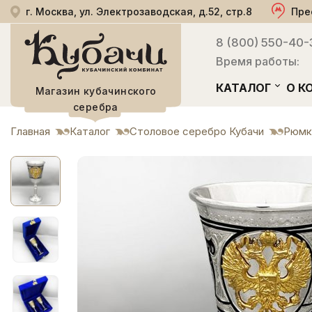
г. Москва, ул. Электрозаводская, д.52, стр.8
Пре
8 (800) 550-40-
Время работы:
КАТАЛОГ
О К
Магазин кубачинского
серебра
Главная
Каталог
Столовое серебро Кубачи
Рюмк