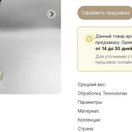
Оформить предзаказ
Данный товар вр
предзаказу. Ори
от 14 до 30 дне
Для уточнения с
предзаказ онлайн
Средний вес:
Обработка. Технологии:
Параметры:
Материал:
Коллекции:
Страна: