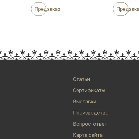
Предзаказ
Предзак
и
Статьи
Сертификаты
Выставки
Производство
Вопрос-ответ
Карта сайта