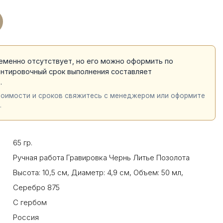
еменно отсутствует, но его можно оформить по
ентировочный срок выполнения составляет
й
.
тоимости и сроков свяжитесь с менеджером или оформите
.
65 гр.
Ручная работа Гравировка Чернь Литье Позолота
Высота: 10,5 см
,
Диаметр: 4,9 см
,
Объем: 50 мл
,
Серебро 875
С гербом
Россия