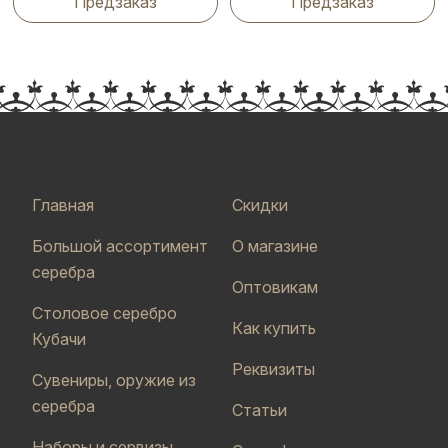
Предзаказ
Предзаказ
Главная
Скидки
Большой ассортимент
О магазине
серебра
Оптовикам
Столовое серебро
Как купить
Кубачи
Реквизиты
Сувениры, оружие из
серебра
Статьи
Наборы и сервизы