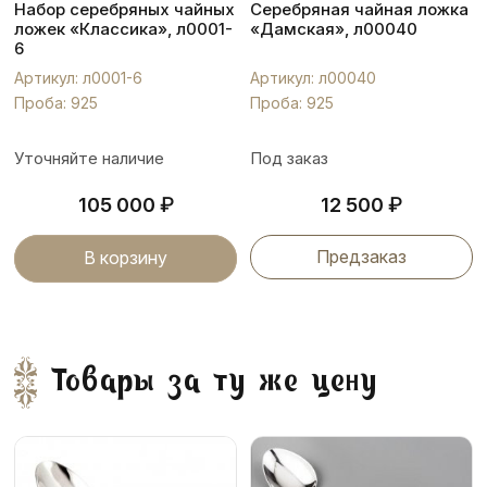
Набор серебряных чайных
Серебряная чайная ложка
ложек «Классика», л0001-
«Дамская», л00040
6
Артикул: л0001-6
Артикул: л00040
Проба: 925
Проба: 925
Уточняйте наличие
Под заказ
₽
₽
105 000
12 500
Предзаказ
В корзину
Товары за ту же цену