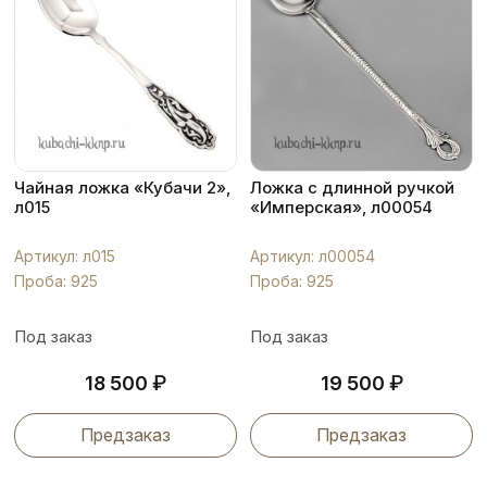
Чайная ложка «Кубачи 2»,
Ложка с длинной ручкой
л015
«Имперская», л00054
Артикул: л015
Артикул: л00054
Проба: 925
Проба: 925
Под заказ
Под заказ
₽
₽
18 500
19 500
Предзаказ
Предзаказ