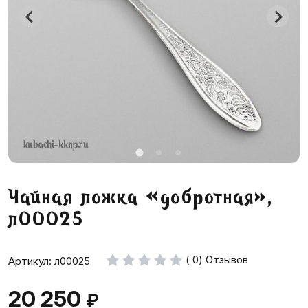
Чайная ложка «добротная»,
л00025
( 0) Отзывов
Артикул: л00025
20 250
₽