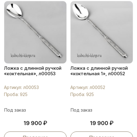
Ложка с длинной ручкой
Ложка с длинной ручкой
«коктельная», л00053
«коктельная 1», л00052
Артикул: л00053
Артикул: л00052
Проба: 925
Проба: 925
Под заказ
Под заказ
₽
₽
19 900
19 900