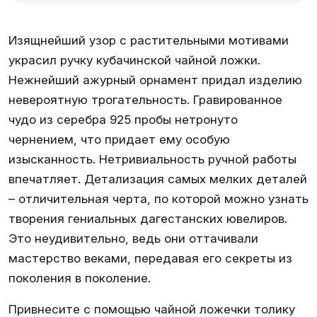
Изящнейший узор с растительными мотивами
украсил ручку кубачинской чайной ложки.
Нежнейший ажурный орнамент придал изделию
невероятную трогательность. Гравированное
чудо из серебра 925 пробы нетронуто
чернением, что придает ему особую
изысканность. Нетривиальность ручной работы
впечатляет. Детализация самых мелких деталей
– отличительная черта, по которой можно узнать
творения гениальных дагестанских ювелиров.
Это неудивительно, ведь они оттачивали
мастерство веками, передавая его секреты из
поколения в поколение.
Привнесите с помощью чайной ложечки толику