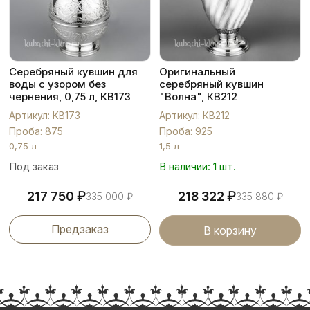
Серебряный кувшин для
Оригинальный
воды с узором без
серебряный кувшин
чернения, 0,75 л, КВ173
"Волна", КВ212
Артикул: КВ173
Артикул: КВ212
Проба: 875
Проба: 925
0,75 л
1,5 л
Под заказ
В наличии: 1 шт.
₽
₽
217 750
218 322
335 000
₽
335 880
₽
Предзаказ
В корзину