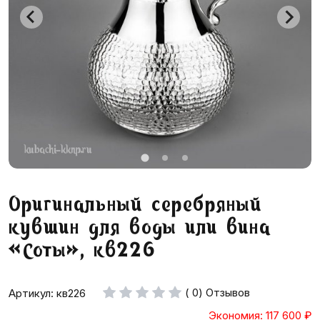
Оригинальный серебряный
кувшин для воды или вина
«Соты», кв226
( 0) Отзывов
Артикул: кв226
Экономия: 117 600
₽