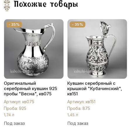
Похожие товары
- 35%
- 35%
Оригинальный
Кувшин серебряный с
серебряный кувшин 925
крышкой "Кубачинский",
пробы "Весна", кв075
кв151
Артикул: кв075
Артикул: кв151
Проба: 925
Проба: 875
1,74 л
1,45 л
Под заказ
Под заказ