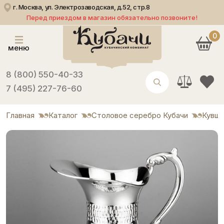
г. Москва, ул. Электрозаводская, д.52, стр.8
Перед приездом в магазин обязательно позвоните!
0
меню
8 (800) 550-40-33
7 (495) 227-76-60
Главная
Каталог
Столовое серебро Кубачи
Кувши