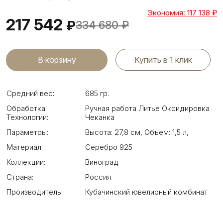
Экономия: 117 138
₽
217 542
₽
334 680
₽
Купить в 1 клик
Средний вес:
685 гр.
Обработка.
Ручная работа Литье Оксидировка
Технологии:
Чеканка
Параметры:
Высота: 27,8 см
,
Объем: 1,5 л
,
Материал:
Серебро 925
Коллекции:
Виноград
Страна:
Россия
Производитель:
Кубачинский ювелирный комбинат