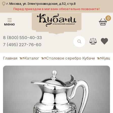
г. Москва, ул. Электрозаводская, д.52, стр.8
Перед приездом в магазин обязательно позвоните!
0
меню
8 (800) 550-40-33
7 (495) 227-76-60
Главная
Каталог
Столовое серебро Кубачи
Кувши