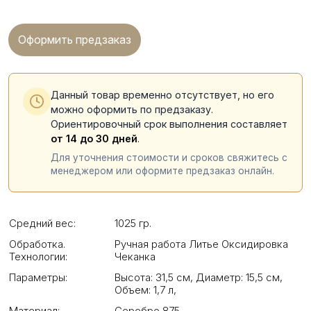
Оформить предзаказ
Данный товар временно отсутствует, но его
можно оформить по предзаказу.
Ориентировочный срок выполнения составляет
от 14 до 30 дней
.
Для уточнения стоимости и сроков свяжитесь с
менеджером или оформите предзаказ онлайн.
Средний вес:
1025 гр.
Обработка.
Ручная работа Литье Оксидировка
Технологии:
Чеканка
Параметры:
Высота: 31,5 см
,
Диаметр: 15,5 см
,
Объем: 1,7 л
,
Материал:
Серебро 875