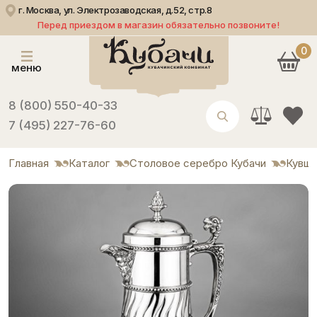
г. Москва, ул. Электрозаводская, д.52, стр.8
Перед приездом в магазин обязательно позвоните!
0
меню
8 (800) 550-40-33
7 (495) 227-76-60
Главная
Каталог
Столовое серебро Кубачи
Кувши