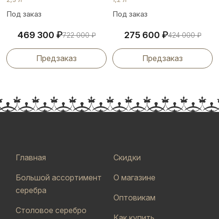
Под заказ
Под заказ
₽
₽
469 300
275 600
722 000
₽
424 000
₽
Предзаказ
Предзаказ
Главная
Скидки
Большой ассортимент
О магазине
серебра
Оптовикам
Столовое серебро
Как купить