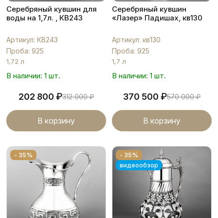
Серебряный кувшин для
Серебряный кувшин
воды на 1,7л. , КВ243
«Лазер» Падишах, кв130
Артикул: КВ243
Артикул: кв130
Проба: 925
Проба: 925
1,72 л
1,7 л
В наличии: 1 шт.
В наличии: 1 шт.
₽
₽
202 800
370 500
312 000
₽
570 000
₽
В корзину
В корзину
- 35%
- 35%
видеообзор