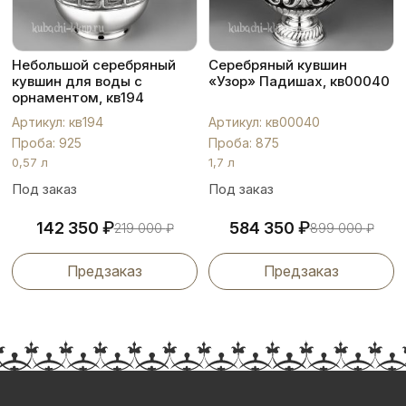
Небольшой серебряный
Серебряный кувшин
кувшин для воды с
«Узор» Падишах, кв00040
орнаментом, кв194
Артикул: кв194
Артикул: кв00040
Проба: 925
Проба: 875
0,57 л
1,7 л
Под заказ
Под заказ
₽
₽
142 350
584 350
219 000
₽
899 000
₽
Предзаказ
Предзаказ