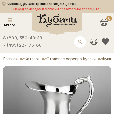
г. Москва, ул. Электрозаводская, д.52, стр.8
Перед приездом в магазин обязательно позвоните!
0
меню
8 (800) 550-40-33
7 (495) 227-76-60
Главная
Каталог
Столовое серебро Кубачи
Кувши