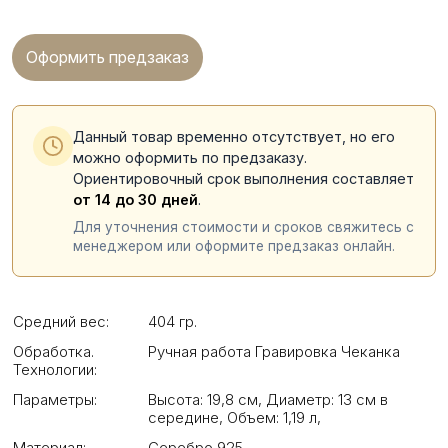
Оформить предзаказ
Данный товар временно отсутствует, но его
можно оформить по предзаказу.
Ориентировочный срок выполнения составляет
от 14 до 30 дней
.
Для уточнения стоимости и сроков свяжитесь с
менеджером или оформите предзаказ онлайн.
Средний вес:
404 гр.
Обработка.
Ручная работа Гравировка Чеканка
Технологии:
Параметры:
Высота: 19,8 см
,
Диаметр: 13 см в
середине
,
Объем: 1,19 л
,
Материал:
Серебро 925