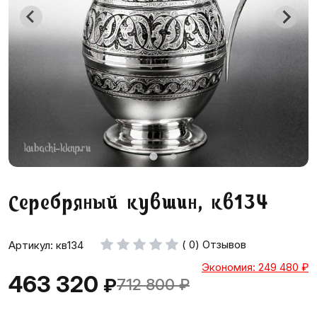
Серебряный кувшин, кв134
( 0) Отзывов
Артикул: кв134
Экономия: 249 480
₽
463 320
₽
712 800
₽