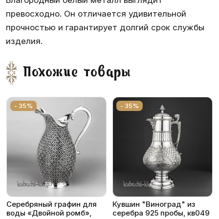
Благородный белый металл выглядит
превосходно. Он отличается удивительной
прочностью и гарантирует долгий срок службы
изделия.
Похожие товары
- 35%
- 35%
Серебряный графин для
Кувшин "Виноград" из
воды «Двойной ромб»,
серебра 925 пробы, кв049