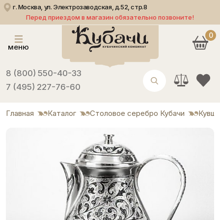
г. Москва, ул. Электрозаводская, д.52, стр.8
Перед приездом в магазин обязательно позвоните!
0
меню
8 (800) 550-40-33
7 (495) 227-76-60
Главная
Каталог
Столовое серебро Кубачи
Кувши