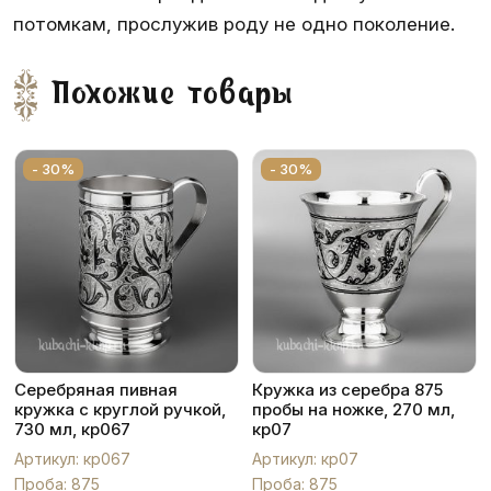
потомкам, прослужив роду не одно поколение.
Похожие товары
- 30%
- 30%
Серебряная пивная
Кружка из серебра 875
кружка с круглой ручкой,
пробы на ножке, 270 мл,
730 мл, кр067
кр07
Артикул: кр067
Артикул: кр07
Проба: 875
Проба: 875