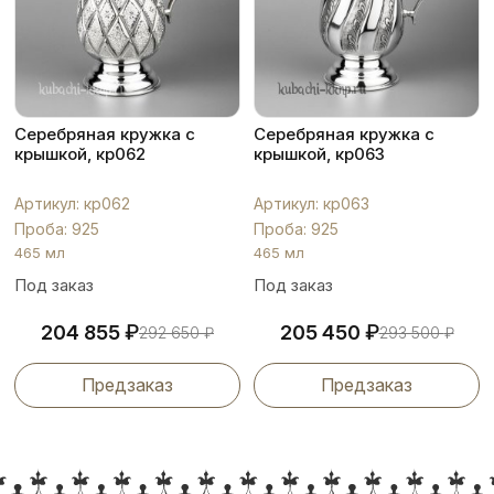
Серебряная кружка с
Серебряная кружка с
крышкой, кр062
крышкой, кр063
Артикул: кр062
Артикул: кр063
Проба: 925
Проба: 925
465 мл
465 мл
Под заказ
Под заказ
₽
₽
204 855
205 450
292 650
₽
293 500
₽
Предзаказ
Предзаказ