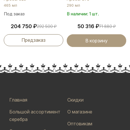
465 мл
290 мл
Под заказ
В наличии: 1 шт.
₽
₽
204 750
50 316
292 500
₽
71 880
₽
Предзаказ
В корзину
Главная
Скидки
Большой ассортимент
О магазине
серебра
Оптовикам