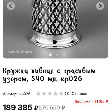
Кружка пивная с красивым
узором, 540 мл, кр026
( 0) Отзывов
Артикул: кр026
Экономия: 81 165
₽
189 385
₽
270 550
₽