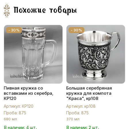
Похожие товары
- 30%
- 30%
Пивная кружка со
Большая серебряная
вставками из серебра,
кружка для компота
КР120
"Краса", кр108
Артикул: КР120
Артикул: кр108
Проба: 875
Проба: 875
680 мл
370 мл
В наличии: 4 шт.
В наличии: 2 шт.