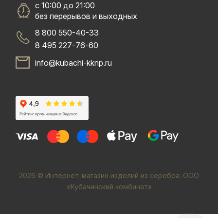
с 10:00 до 21:00
без перерывов и выходных
8 800 550-40-33
8 495 227-76-60
info@kubachi-kknp.ru
2026 © Интернет-магазин изделий из серебра. ООО
«Кубачинский комбинат»