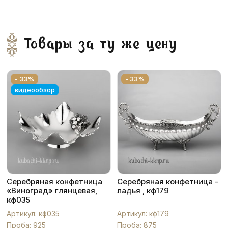
Товары за ту же цену
- 33%
- 33%
видеообзор
Серебряная конфетница
Серебряная конфетница -
«Виноград» глянцевая,
ладья , кф179
кф035
Артикул: кф035
Артикул: кф179
Проба: 925
Проба: 875