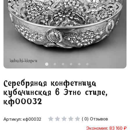
Серебряная конфетница
кубачинская в Этно стиле,
кф00032
( 0) Отзывов
Артикул: кф00032
Экономия: 83 160
₽