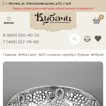
г. Москва, ул. Электрозаводская, д.52, стр.8
Перед приездом в магазин обязательно позвоните!
0
меню
8 (800) 550-40-33
7 (495) 227-76-60
Главная
Каталог
Столовое серебро Кубачи
Конф