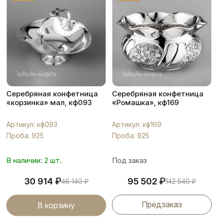
Серебряная конфетница
Серебряная конфетница
«корзинка» мал, кф093
«Ромашка», кф169
Артикул: кф093
Артикул: кф169
Проба: 925
Проба: 925
В наличии: 2 шт.
Под заказ
₽
₽
30 914
95 502
46 140
₽
142 540
₽
Предзаказ
В корзину