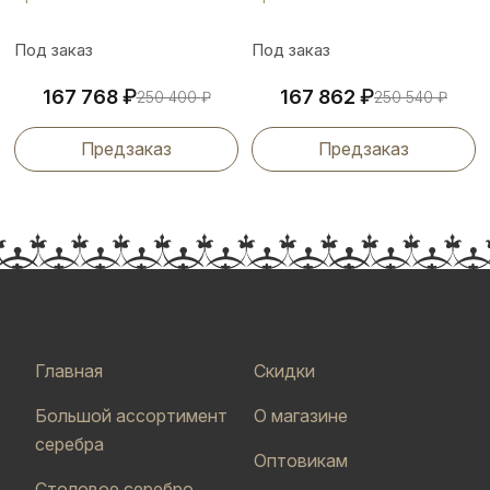
Под заказ
Под заказ
₽
₽
167 768
167 862
250 400
₽
250 540
₽
Предзаказ
Предзаказ
Главная
Скидки
Большой ассортимент
О магазине
серебра
Оптовикам
Столовое серебро