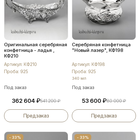
Оригинальная серебряная
Серебряная конфетница
конфетница - ладья ,
"Новый лазер", КФ198
КФ210
Артикул: КФ210
Артикул: КФ198
Проба: 925
Проба: 925
340 мл
Под заказ
Под заказ
₽
₽
362 604
53 600
541 200
₽
80 000
₽
Предзаказ
Предзаказ
- 33%
- 33%