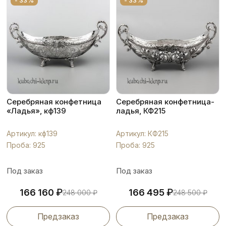
- 33%
- 33%
Серебряная конфетница
Серебряная конфетница-
«Ладья», кф139
ладья, КФ215
Артикул: кф139
Артикул: КФ215
Проба: 925
Проба: 925
Под заказ
Под заказ
₽
₽
166 160
166 495
248 000
₽
248 500
₽
Предзаказ
Предзаказ