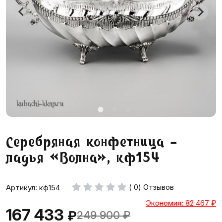
Серебряная конфетница -
ладья «Волна», кф154
( 0) Отзывов
Артикул: кф154
Экономия: 82 467
₽
167 433
₽
249 900
₽