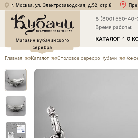
г. Москва, ул. Электрозаводская, д.52, стр.8
Пре
8 (800) 550-40-
Время работы:
КАТАЛОГ
О К
Магазин кубачинского
серебра
Главная
Каталог
Столовое серебро Кубачи
Конф