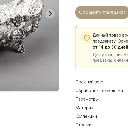
Оформить предзаказ
Данный товар вр
предзаказу. Ори
от 14 до 30 дне
Для уточнения с
предзаказ онлайн
Средний вес:
Обработка. Технологии:
Параметры:
Материал:
Коллекции:
Страна: