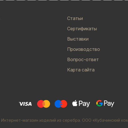
и
Статьи
Сертификаты
Выставки
Производство
Вопрос-ответ
Карта сайта
 Интернет-магазин изделий из серебра. ООО «Кубачинский ко