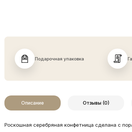
Подарочная упаковка
Г
Описание
Отзывы (0)
Роскошная серебряная конфетница сделана с пор