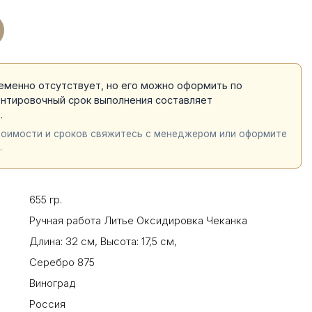
еменно отсутствует, но его можно оформить по
ентировочный срок выполнения составляет
й
.
тоимости и сроков свяжитесь с менеджером или оформите
.
655 гр.
Ручная работа Литье Оксидировка Чеканка
Длина: 32 см
,
Высота: 17,5 см
,
Серебро 875
Виноград
Россия