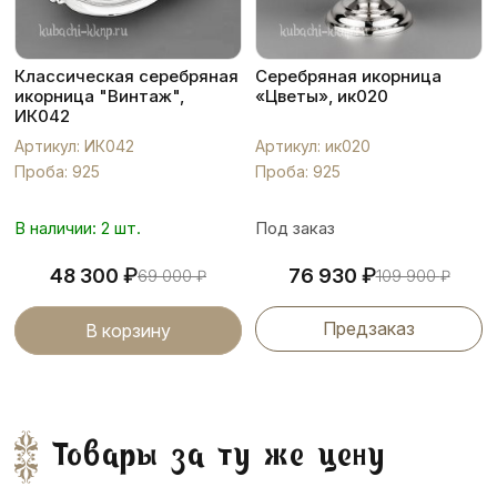
Классическая серебряная
Серебряная икорница
икорница "Винтаж",
«Цветы», ик020
ИК042
Артикул: ИК042
Артикул: ик020
Проба: 925
Проба: 925
В наличии: 2 шт.
Под заказ
₽
₽
48 300
76 930
69 000
₽
109 900
₽
Предзаказ
В корзину
Товары за ту же цену