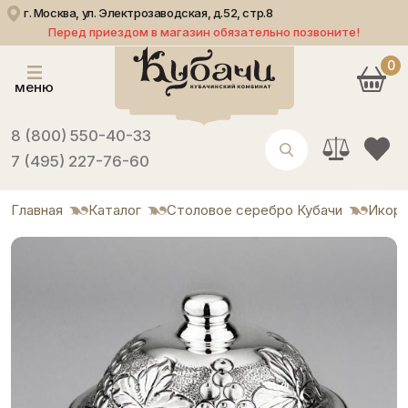
г. Москва, ул. Электрозаводская, д.52, стр.8
Перед приездом в магазин обязательно позвоните!
0
меню
8 (800) 550-40-33
7 (495) 227-76-60
Главная
Каталог
Столовое серебро Кубачи
Икор