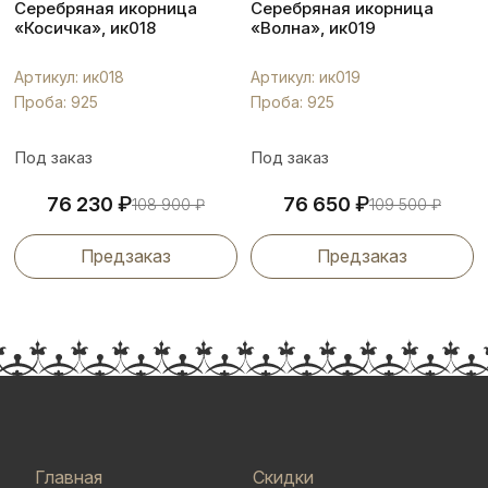
Серебряная икорница
Серебряная икорница
«Косичка», ик018
«Волна», ик019
Артикул: ик018
Артикул: ик019
Проба: 925
Проба: 925
Под заказ
Под заказ
₽
₽
76 230
76 650
108 900
₽
109 500
₽
Предзаказ
Предзаказ
Главная
Скидки