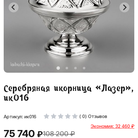
Серебряная икорница «Лазер»,
ик016
( 0) Отзывов
Артикул: ик016
Экономия: 32 460
₽
75 740
₽
108 200
₽