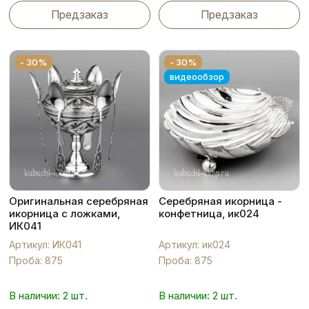
Предзаказ
Предзаказ
- 30%
- 30%
видеообзор
Оригинальная серебряная
Серебряная икорница -
икорница с ложками,
конфетница, ик024
ИК041
Артикул: ИК041
Артикул: ик024
Проба: 875
Проба: 875
В наличии: 2 шт.
В наличии: 2 шт.