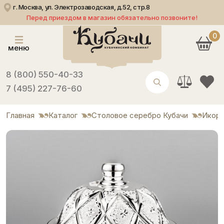
г. Москва, ул. Электрозаводская, д.52, стр.8
Перед приездом в магазин обязательно позвоните!
0
меню
8 (800) 550-40-33
7 (495) 227-76-60
Главная
Каталог
Столовое серебро Кубачи
Икор