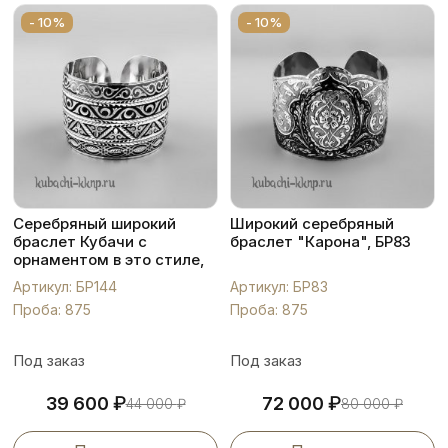
- 10%
- 10%
Серебряный широкий
Широкий серебряный
браслет Кубачи с
браслет "Карона", БР83
орнаментом в это стиле,
БР144
Артикул: БР144
Артикул: БР83
Проба: 875
Проба: 875
Под заказ
Под заказ
₽
₽
39 600
72 000
44 000
₽
80 000
₽