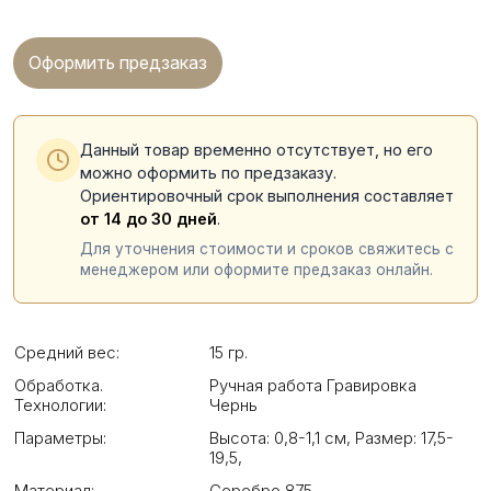
Оформить предзаказ
Данный товар временно отсутствует, но его
можно оформить по предзаказу.
Ориентировочный срок выполнения составляет
от 14 до 30 дней
.
Для уточнения стоимости и сроков свяжитесь с
менеджером или оформите предзаказ онлайн.
Средний вес:
15 гр.
Обработка.
Ручная работа Гравировка
Технологии:
Чернь
Параметры:
Высота: 0,8-1,1 см
,
Размер: 17,5-
19,5
,
Материал:
Серебро 875