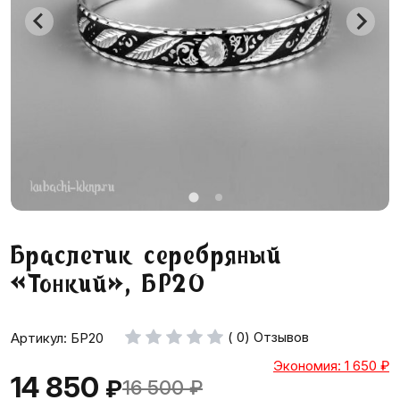
Браслетик серебряный
«Тонкий», БР20
( 0) Отзывов
Артикул: БР20
Экономия: 1 650
₽
14 850
₽
16 500
₽