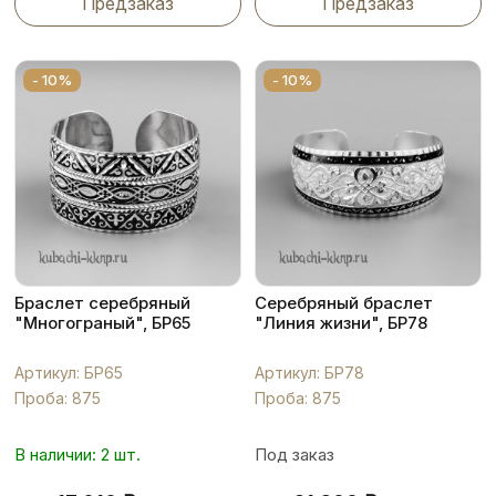
Предзаказ
Предзаказ
- 10%
- 10%
Браслет серебряный
Серебряный браслет
"Многограный", БР65
"Линия жизни", БР78
Артикул: БР65
Артикул: БР78
Проба: 875
Проба: 875
В наличии: 2 шт.
Под заказ