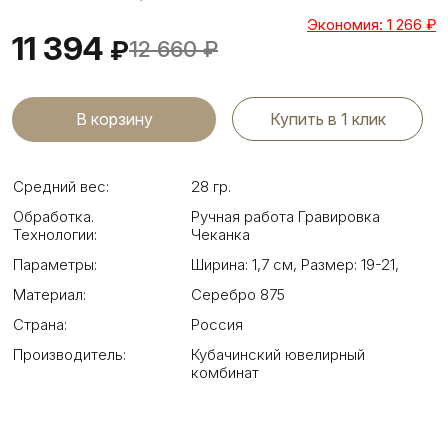
Экономия: 1 266
₽
11 394
₽
12 660
₽
Купить в 1 клик
Средний вес:
28 гр.
Обработка.
Ручная работа Гравировка
Технологии:
Чеканка
Параметры:
Ширина: 1,7 см
,
Размер: 19-21
,
Материал:
Серебро 875
Страна:
Россия
Производитель:
Кубачинский ювелирный
комбинат