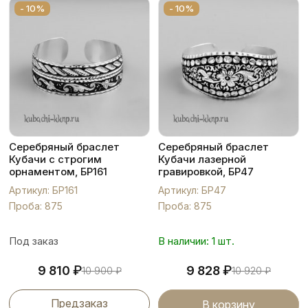
- 10%
- 10%
Серебряный браслет
Серебряный браслет
Кубачи с строгим
Кубачи лазерной
орнаментом, БР161
гравировкой, БР47
Артикул: БР161
Артикул: БР47
Проба: 875
Проба: 875
Под заказ
В наличии: 1 шт.
₽
₽
9 810
9 828
10 900
₽
10 920
₽
Предзаказ
В корзину