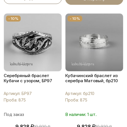
- 10%
- 10%
Серебряный браслет
Кубачинский браслет из
Кубачи с узором, БР97
серебра Матовый, бр210
Артикул: БР97
Артикул: бр210
Проба: 875
Проба: 875
Под заказ
В наличии: 1 шт.
₽
₽
9 828
9 828
10 920
₽
10 920
₽