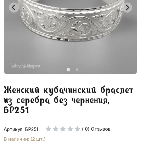
Женский кубачинский браслет
из серебра без чернения,
БР251
( 0) Отзывов
Артикул: БР251
В наличии: (2 шт.)