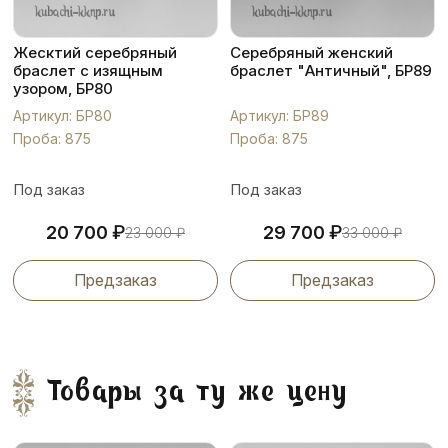
Жесктий серебряный
Серебряный женский
браслет с изящным
браслет "Античный", БР89
узором, БР80
Артикул: БР80
Артикул: БР89
Проба: 875
Проба: 875
Под заказ
Под заказ
₽
₽
20 700
29 700
23 000
₽
33 000
₽
Предзаказ
Предзаказ
Товары за ту же цену