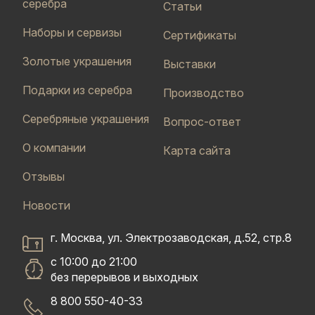
серебра
Статьи
Наборы и сервизы
Сертификаты
Золотые украшения
Выставки
Подарки из серебра
Производство
Серебряные украшения
Вопрос-ответ
О компании
Карта сайта
Отзывы
Новости
г. Москва, ул. Электрозаводская, д.52, стр.8
с 10:00 до 21:00
без перерывов и выходных
8 800 550-40-33