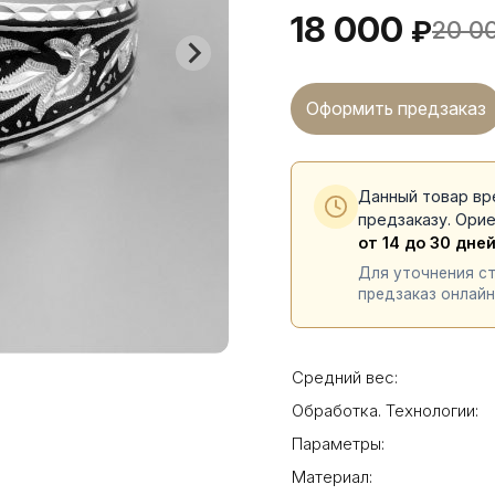
18 000
₽
20 0
Оформить предзаказ
Данный товар вр
предзаказу. Ори
от 14 до 30 дне
Для уточнения с
предзаказ онлайн
Средний вес:
Обработка. Технологии:
Параметры:
Материал: