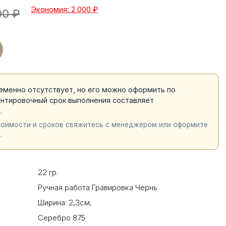
Экономия: 2 000
₽
00
₽
еменно отсутствует, но его можно оформить по
ентировочный срок выполнения составляет
й
.
тоимости и сроков свяжитесь с менеджером или оформите
.
22 гр.
Ручная работа Гравировка Чернь
Ширина: 2,3см
,
Серебро 875