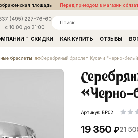
ображенская площадь
Перед приездом в магазин обяза
33
7 (495) 227-76-60
с 10:00 до 21:00
ОМПАНИИ
СКИДКИ
КАК КУПИТЬ
ОТЗЫВЫ
ВО
ные браслеты
Серебряный браслет Кубачи "Черно-белый
Серебрян
«Черно-
Артикул: БР02
19 350
₽
21 50