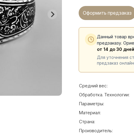
Оформить предзаказ
Данный товар вр
предзаказу. Ори
от 14 до 30 дне
Для уточнения с
предзаказ онлайн
Средний вес:
Обработка. Технологии:
Параметры:
Материал:
Страна:
Производитель: