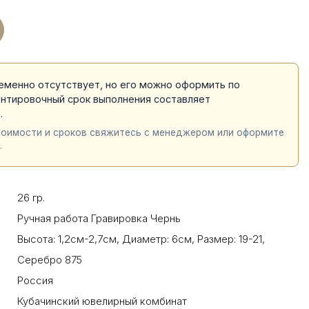
еменно отсутствует, но его можно оформить по
ентировочный срок выполнения составляет
й
.
тоимости и сроков свяжитесь с менеджером или оформите
.
26 гр.
Ручная работа Гравировка Чернь
Высота: 1,2см-2,7см
,
Диаметр: 6см
,
Размер: 19-21
,
Серебро 875
Россия
Кубачинский ювелирный комбинат