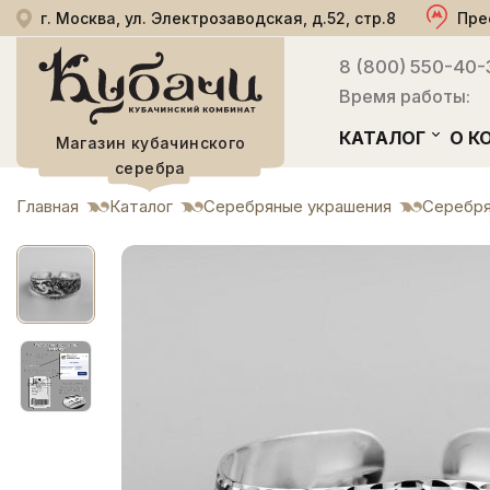
г. Москва, ул. Электрозаводская, д.52, стр.8
Пре
8 (800) 550-40-
Время работы:
КАТАЛОГ
О К
Магазин кубачинского
серебра
Главная
Каталог
Серебряные украшения
Серебря