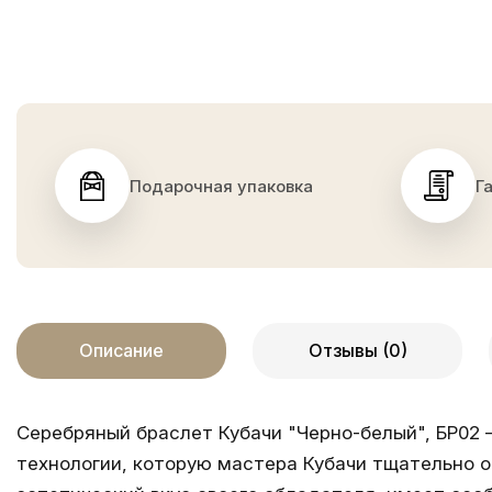
Подарочная упаковка
Г
Описание
Отзывы (0)
Серебряный браслет Кубачи "Черно-белый", БР02 
технологии, которую мастера Кубачи тщательно о