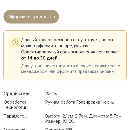
Оформить предзаказ
Данный товар временно отсутствует, но его
можно оформить по предзаказу.
Ориентировочный срок выполнения составляет
от 14 до 30 дней
.
Для уточнения стоимости и сроков свяжитесь с
менеджером или оформите предзаказ онлайн.
Средний вес:
33 гр.
Обработка.
Ручная работа Гравировка Чернь
Технологии:
Параметры:
Высота: 2,1см-2,7см
,
Диаметр: 5,7см
,
Размер: 18-20
,
Материал:
Серебро 875