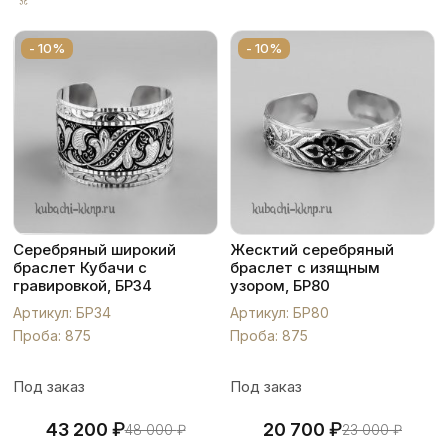
- 10%
- 10%
Серебряный широкий
Жесктий серебряный
браслет Кубачи с
браслет с изящным
гравировкой, БР34
узором, БР80
Артикул: БР34
Артикул: БР80
Проба: 875
Проба: 875
Под заказ
Под заказ
₽
₽
43 200
20 700
48 000
₽
23 000
₽