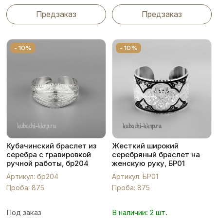
Предзаказ
Предзаказ
- 10%
- 10%
Кубачинский браслет из
Жесткий широкий
серебра с гравировкой
серебряный браслет на
ручной работы, бр204
женскую руку, БР01
Артикул: бр204
Артикул: БР01
Проба: 875
Проба: 875
Под заказ
В наличии: 2 шт.