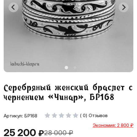
Серебряный женский браслет с
чернением «Чинар», БР168
( 0) Отзывов
Артикул: БР168
Экономия: 2 800
₽
25 200
₽
28 000
₽