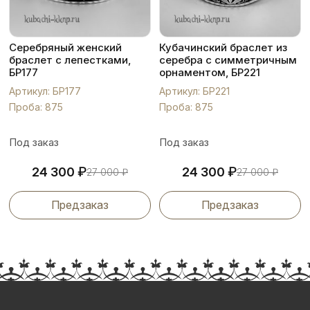
Серебряный женский
Кубачинский браслет из
браслет с лепестками,
серебра с симметричным
БР177
орнаментом, БР221
Артикул: БР177
Артикул: БР221
Проба: 875
Проба: 875
Под заказ
Под заказ
₽
₽
24 300
24 300
27 000
₽
27 000
₽
Предзаказ
Предзаказ