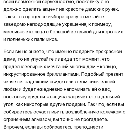
всей возможной серьезностью, поскольку оно
должно сделать акцент на красоте дамских ручек.
Так что в процессе выбора сразу отметайте
заведомо неподходящие украшения, к примеру,
массивные кольца с большой вставкой для коротких
и полненьких пальчиков.
Если вы не знаете, что именно подарить прекрасной
даме, то не упускайте из вида тот момент, что
предел ювелирных мечтаний многих дам – кольцо,
инкрустированное бриллиантами. Подобный презент
является надежным свидетельством силы вашей
любви и будет ежедневно напоминать ей о вас,
поскольку вряд ли женщина запрячет его в дальний
угол, как некоторые другие подарки. Так что, если вы
собираетесь осчастливить возлюбленную колечком с
ограненным алмазом, вы точно не прогадаете.
Впрочем, если вы собираетесь преподнести