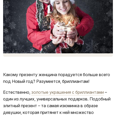
Порадуйте даму в Новый год! фото 1
Какому презенту женщина порадуется больше всего
под Новый год? Разумеется, бриллиантам!
Естественно,
золотые украшения с бриллиантами
–
один из лучших, универсальных подарков. Подобный
элитный презент – та самая изюминка в образе
девушки, которая притянет к ней множество