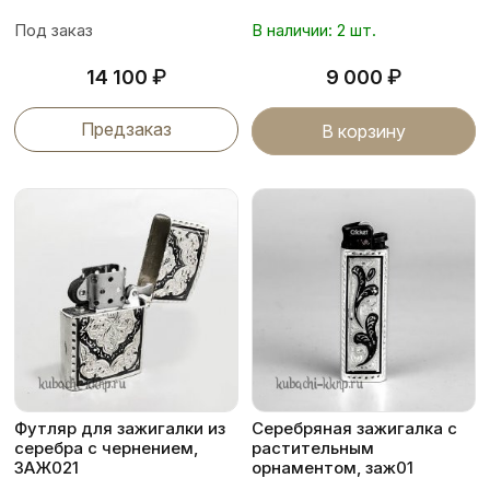
Под заказ
В наличии: 2 шт.
₽
₽
14 100
9 000
Предзаказ
В корзину
Футляр для зажигалки из
Серебряная зажигалка с
серебра с чернением,
растительным
ЗАЖ021
орнаментом, заж01