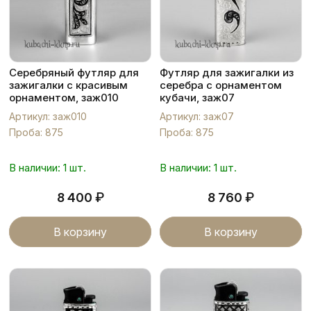
Серебряный футляр для
Футляр для зажигалки из
зажигалки с красивым
серебра с орнаментом
орнаментом, заж010
кубачи, заж07
Артикул: заж010
Артикул: заж07
Проба: 875
Проба: 875
В наличии: 1 шт.
В наличии: 1 шт.
₽
₽
8 400
8 760
В корзину
В корзину