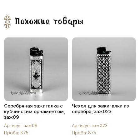
Похожие товары
Серебряная зажигалка с
Чехол для зажигалки из
кубчинским орнаментом,
серебра, заж023
заж09
Артикул: заж09
Артикул: заж023
Проба: 875
Проба: 875