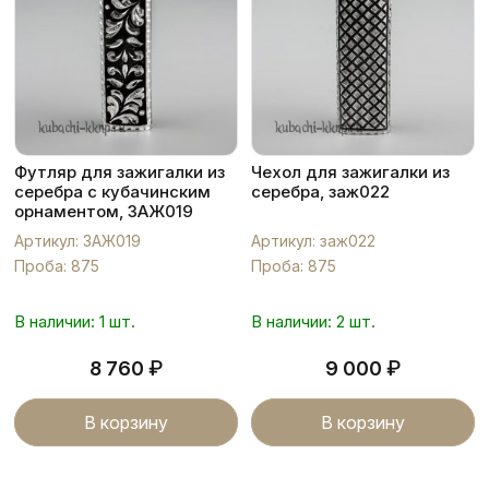
Футляр для зажигалки из
Чехол для зажигалки из
серебра с кубачинским
серебра, заж022
орнаментом, ЗАЖ019
Артикул: ЗАЖ019
Артикул: заж022
Проба: 875
Проба: 875
В наличии: 1 шт.
В наличии: 2 шт.
₽
₽
8 760
9 000
В корзину
В корзину