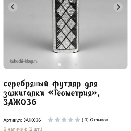
серебряный футляр для
зажигалки «Геометрия»,
ЗАЖ036
( 0) Отзывов
Артикул: ЗАЖ036
В наличии: (2 шт.)