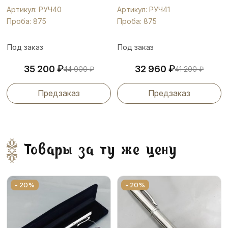
Артикул: РУЧ40
Артикул: РУЧ41
Проба: 875
Проба: 875
Под заказ
Под заказ
₽
₽
35 200
32 960
44 000
₽
41 200
₽
Предзаказ
Предзаказ
Товары за ту же цену
- 20%
- 20%