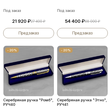
Под заказ
Под заказ
₽
₽
21 920
54 400
27 400
₽
68 000
₽
Предзаказ
Предзаказ
- 20%
- 20%
Серебряная ручка "Ромб",
Серебряная ручка "Этно",
РУЧ40
РУЧ41