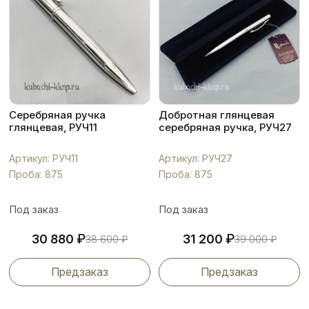
Серебряная ручка
Добротная глянцевая
глянцевая, РУЧ11
серебряная ручка, РУЧ27
Артикул: РУЧ11
Артикул: РУЧ27
Проба: 875
Проба: 875
Под заказ
Под заказ
₽
₽
30 880
31 200
38 600
₽
39 000
₽
Предзаказ
Предзаказ