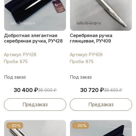
Добротная элегантная
Серебряная ручка
серебряная ручка, РУЧ28
глянцевая, РУЧ09
Артикул: РУЧ28
Артикул: РУЧ09
Проба: 875
Проба: 875
Под заказ
Под заказ
₽
₽
30 400
30 720
38 000
₽
38 400
₽
Предзаказ
Предзаказ
- 20%
- 20%