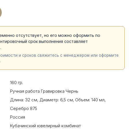
еменно отсутствует, но его можно оформить по
ентировочный срок выполнения составляет
й
.
тоимости и сроков свяжитесь с менеджером или оформите
.
160 гр.
Ручная работа Гравировка Чернь
Длина: 32 см
,
Диаметр: 6,5 см
,
Объем: 140 мл
,
Серебро 875
Россия
Кубачинский ювелирный комбинат