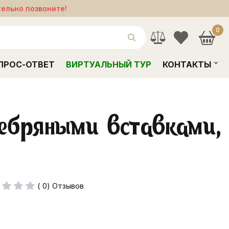
тельно позвоните!
0
ПРОС-ОТВЕТ
ВИРТУАЛЬНЫЙ ТУР
КОНТАКТЫ
ребряными вставками,
( 0) Отзывов