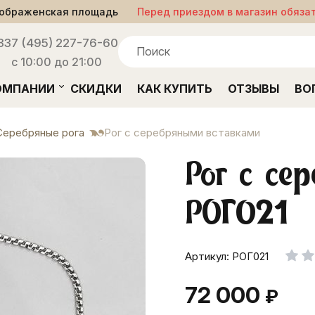
ображенская площадь
Перед приездом в магазин обяза
33
7 (495) 227-76-60
с 10:00 до 21:00
ОМПАНИИ
СКИДКИ
КАК КУПИТЬ
ОТЗЫВЫ
ВО
Серебряные рога
Рог с серебряными вставками
Рог с се
РОГ021
Артикул: РОГ021
72 000
₽