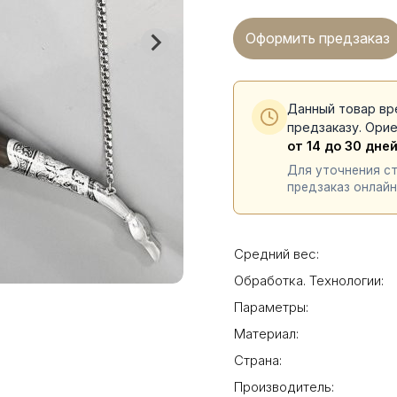
Оформить предзаказ
Данный товар вр
предзаказу. Ори
от 14 до 30 дне
Для уточнения с
предзаказ онлайн
Средний вес:
Обработка. Технологии:
Параметры:
Материал:
Страна:
Производитель: