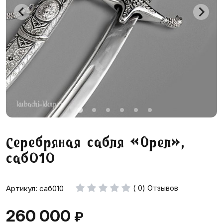
Серебряная сабля «Орел»,
саб010
( 0) Отзывов
Артикул: саб010
260 000
₽