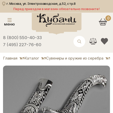
г. Москва, ул. Электрозаводская, д.52, стр.8
Перед приездом в магазин обязательно позвоните!
0
меню
8 (800) 550-40-33
7 (495) 227-76-60
Главная
Каталог
Сувениры и оружие из серебра
С