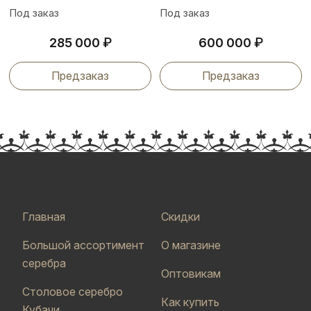
Под заказ
Под заказ
₽
₽
285 000
600 000
Предзаказ
Предзаказ
Главная
Скидки
Большой ассортимент
О магазине
серебра
Оптовикам
Столовое серебро
Как купить
Кубачи