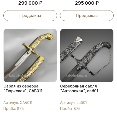
₽
₽
299 000
295 000
Предзаказ
Предзаказ
Сабля из серебра
Серебряная сабля
"Тюркская", САБ011
"Авторская", саб01
Артикул: САБ011
Артикул: саб01
Проба: 875
Проба: 875