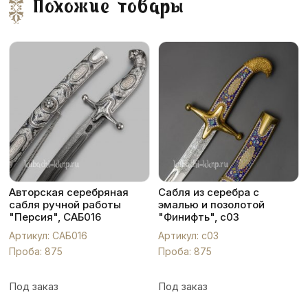
Похожие товары
Авторская серебряная
Сабля из серебра с
сабля ручной работы
эмалью и позолотой
"Персия", САБ016
"Финифть", с03
Артикул: САБ016
Артикул: с03
Проба: 875
Проба: 875
Под заказ
Под заказ